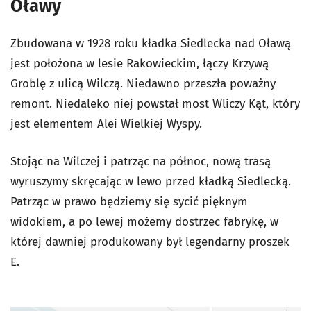
Oławy
Zbudowana w 1928 roku kładka Siedlecka nad Oławą
jest położona w lesie Rakowieckim, łączy Krzywą
Groblę z ulicą Wilczą. Niedawno przeszła poważny
remont. Niedaleko niej powstał most Wliczy Kąt, który
jest elementem Alei Wielkiej Wyspy.
Stojąc na Wilczej i patrząc na północ, nową trasą
wyruszymy skręcając w lewo przed kładką Siedlecką.
Patrząc w prawo będziemy się sycić pięknym
widokiem, a po lewej możemy dostrzec fabrykę, w
której dawniej produkowany był legendarny proszek
E.