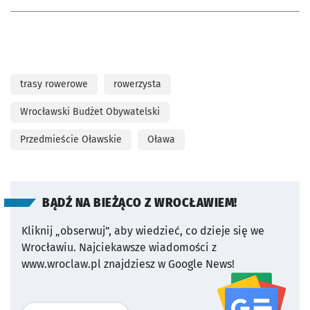
trasy rowerowe
rowerzysta
Wrocławski Budżet Obywatelski
Przedmieście Oławskie
Oława
BĄDŹ NA BIEŻĄCO Z WROCŁAWIEM!
Kliknij „obserwuj”, aby wiedzieć, co dzieje się we
Wrocławiu.
Najciekawsze wiadomości z
www.wroclaw.pl znajdziesz w Google News!