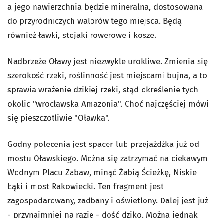
a jego nawierzchnia będzie mineralna, dostosowana
do przyrodniczych walorów tego miejsca. Będą
również ławki, stojaki rowerowe i kosze.
Nadbrzeże Oławy jest niezwykle urokliwe. Zmienia się
szerokość rzeki, roślinność jest miejscami bujna, a to
sprawia wrażenie dzikiej rzeki, stąd określenie tych
okolic "wrocławska Amazonia". Choć najczęściej mówi
się pieszczotliwie "Oławka".
Godny polecenia jest spacer lub przejażdżka już od
mostu Oławskiego. Można się zatrzymać na ciekawym
Wodnym Placu Zabaw, minąć Żabią Ścieżkę, Niskie
Łąki i most Rakowiecki. Ten fragment jest
zagospodarowany, zadbany i oświetlony. Dalej jest już
- przynajmniej na razie - dość dziko. Można jednak