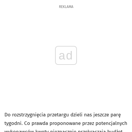
REKLAMA
ad
Do rozstrzygnięcia przetargu dzieli nas jeszcze parę
tygodni. Co prawda proponowane przez potencjalnych
wykonawców kwoty nieznacznie przekraczają budżet