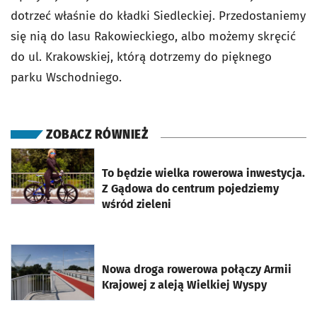
dotrzeć właśnie do kładki Siedleckiej. Przedostaniemy
się nią do lasu Rakowieckiego, albo możemy skręcić
do ul. Krakowskiej, którą dotrzemy do pięknego
parku Wschodniego.
ZOBACZ RÓWNIEŻ
otworzy się w nowej karcie
To będzie wielka rowerowa inwestycja.
Z Gądowa do centrum pojedziemy
wśród zieleni
otworzy się w nowej karcie
Nowa droga rowerowa połączy Armii
Krajowej z aleją Wielkiej Wyspy