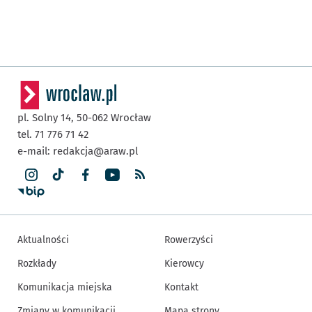
pl. Solny 14,
50-062
Wrocław
tel. 71 776 71 42
e-mail:
redakcja@araw.pl
Aktualności
Rowerzyści
Rozkłady
Kierowcy
Komunikacja miejska
Kontakt
Zmiany w komunikacji
Mapa strony