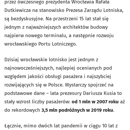
przez ówczesnego prezydenta Wrocławia Rafała
Dutkiewicza na stanowisko Prezesa Zarządu Lotniska,
są bezdyskusyjne. Na przestrzeni 15 lat stał się
jednym z najważniejszych architektów budowy
najpierw nowego terminalu, a następnie rozwoju
wrocławskiego Portu Lotniczego.
Dzisiaj wrocławskie lotnisko jest jednym z
najnowocześniejszych, najlepiej ocenianych pod
względem jakości obsługi pasażera i najszybciej
rozwijających się w Polsce. Wystarczy spojrzeć na
podstawowe dane – lata prezesury Dariusza Kusia to
stały wzrost liczby pasażerów:
od 1 mln w 2007 roku
aż
do rekordowych
3,5 mln podróżnych w 2019 roku
.
Łącznie, mimo dwóch lat pandemii w ciągu 10 lat z