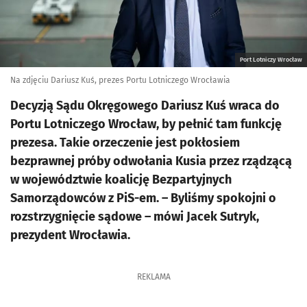
Port Lotniczy Wrocław
Na zdjęciu Dariusz Kuś, prezes Portu Lotniczego Wrocławia
Decyzją Sądu Okręgowego Dariusz Kuś wraca do
Portu Lotniczego Wrocław, by pełnić tam funkcję
prezesa. Takie orzeczenie jest pokłosiem
bezprawnej próby odwołania Kusia przez rządzącą
w województwie koalicję Bezpartyjnych
Samorządowców z PiS-em. – Byliśmy spokojni o
rozstrzygnięcie sądowe – mówi Jacek Sutryk,
prezydent Wrocławia.
REKLAMA