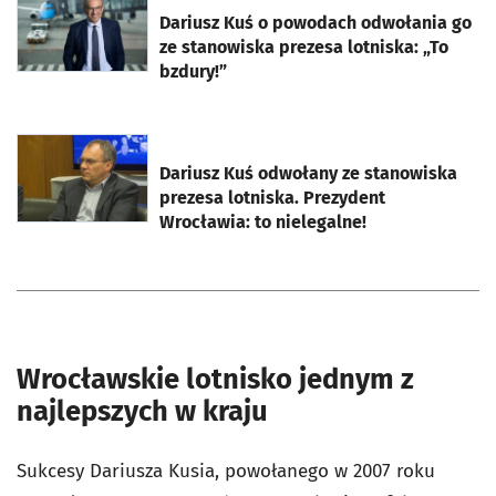
Dariusz Kuś o powodach odwołania go
ze stanowiska prezesa lotniska: „To
bzdury!”
otworzy się w nowej karcie
Dariusz Kuś odwołany ze stanowiska
prezesa lotniska. Prezydent
Wrocławia: to nielegalne!
Wrocławskie lotnisko jednym z
najlepszych w kraju
Sukcesy Dariusza Kusia, powołanego w 2007 roku