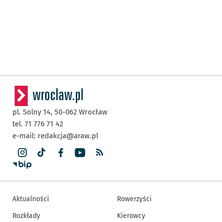
pl. Solny 14,
50-062
Wrocław
tel. 71 776 71 42
e-mail:
redakcja@araw.pl
Aktualności
Rowerzyści
Rozkłady
Kierowcy