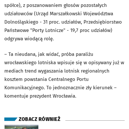
spółce), z poszanowaniem głosów pozostałych
udziałowców (Urząd Marszałkowski Województwa
Dolnośląskiego - 31 proc. udziałów, Przedsiębiorstwo
Państwowe "Porty Lotnicze" - 19,7 proc udziałów)
odgrywa wiodącą rolę.
– Ta nieudana, jak widać, próba paraliżu
wrocławskiego lotniska wpisuje się w opisywany już w
mediach trend wygaszania lotnisk regionalnych
kosztem powstania Centralnego Portu
Komunikacyjnego. To jednoznacznie zły kierunek –
komentuje prezydent Wrocławia.
ZOBACZ RÓWNIEŻ
otworzy się w nowej karcie