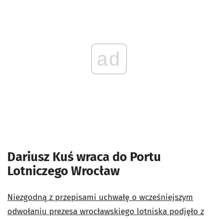
ad
Dariusz Kuś wraca do Portu
Lotniczego Wrocław
Niezgodną z przepisami uchwałę o wcześniejszym
odwołaniu prezesa wrocławskiego lotniska podjęło z