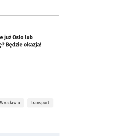
e
e już Oslo lub
? Będzie okazja!
 Wrocławiu
transport