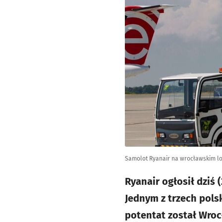
Samolot Ryanair na wrocławskim lo
Ryanair ogłosił dziś
Jednym z trzech pols
potentat został Wroc