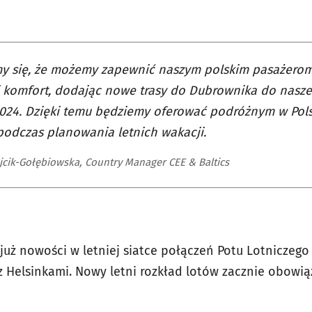
y się, że możemy zapewnić naszym polskim pasażerom
 komfort, dodając nowe trasy do Dubrownika do nasze
024. Dzięki temu będziemy oferować podróżnym w Pols
odczas planowania letnich wakacji.
ójcik-Gołębiowska, Country Manager CEE & Baltics
uż nowości w letniej siatce połączeń Potu Lotniczego
z Helsinkami. Nowy letni rozkład lotów zacznie obowi