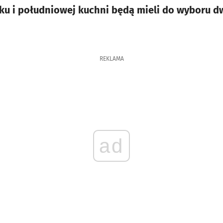
ku i południowej kuchni będą mieli do wyboru d
REKLAMA
ad