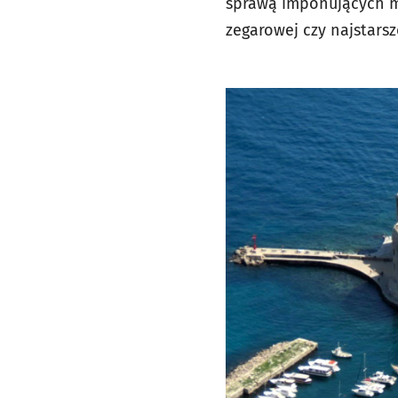
sprawą imponujących mu
zegarowej czy najstarsz