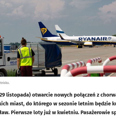
tnisku.
 (29 listopada) otwarcie nowych połączeń z chor
kich miast, do którego w sezonie letnim będzie k
ław. Pierwsze loty już w kwietniu. Pasażerowie s