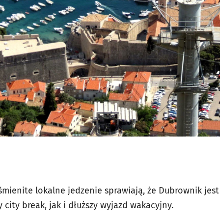
mienite lokalne jedzenie sprawiają, że Dubrownik jes
city break, jak i dłuższy wyjazd wakacyjny.