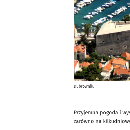
Dubrownik.
Przyjemna pogoda i wyś
zarówno na kilkudniowy 