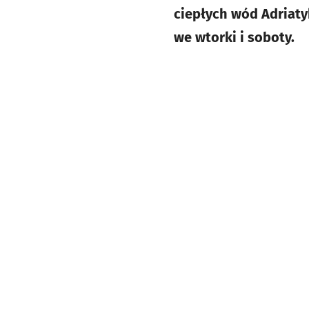
ciepłych wód Adriaty
we wtorki i soboty.