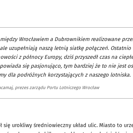
między Wrocławiem a Dubrownikiem realizowane przez
le uzupełniają naszą letnią siatkę połączeń. Ostatni
owości z północy Europy, dziś przyszedł czas na ciepł
powiada się pasjonująco, tym bardziej że to nie jest o
my dla podróżnych korzystających z naszego lotniska.
acamaj, prezes zarządu Portu Lotniczego Wrocław
ię urokliwy średniowieczny układ ulic. Miasto to urze