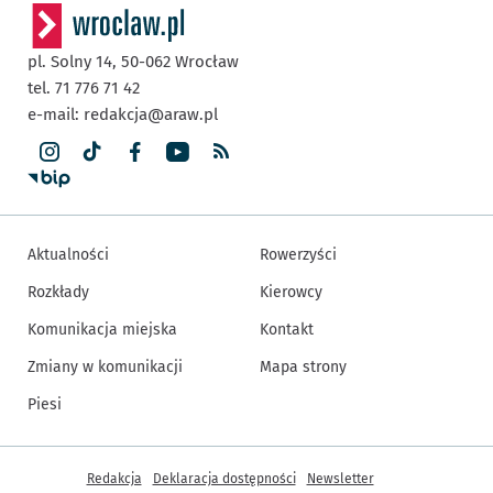
pl. Solny 14,
50-062
Wrocław
tel. 71 776 71 42
e-mail:
redakcja@araw.pl
Aktualności
Rowerzyści
Rozkłady
Kierowcy
Komunikacja miejska
Kontakt
Zmiany w komunikacji
Mapa strony
Piesi
Inne informacje
Redakcja
Deklaracja dostępności
Newsletter