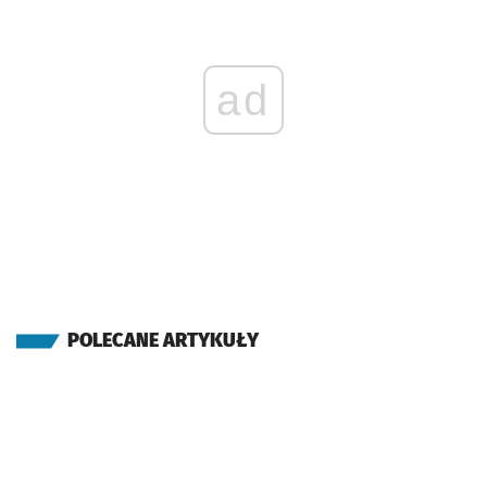
ad
POLECANE ARTYKUŁY