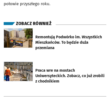
połowie przyszłego roku.
ZOBACZ RÓWNIEŻ
otworzy się w nowej karcie
Remontują Podwórko im. Wszystkich
Mieszkańców. To będzie duża
przemiana
otworzy się w nowej karcie
Praca wre na mostach
Uniwersyteckich. Zobacz, co już zrobili
z chodnikiem