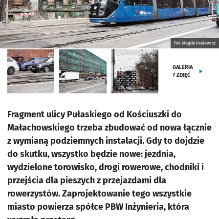
Fot. Magda Pasiewicz
GALERIA
7
ZDJĘĆ
Fragment ulicy Pułaskiego od Kościuszki do
Małachowskiego trzeba zbudować od nowa łącznie
z wymianą podziemnych instalacji. Gdy to dojdzie
do skutku, wszystko będzie nowe: jezdnia,
wydzielone torowisko, drogi rowerowe, chodniki i
przejścia dla pieszych z przejazdami dla
rowerzystów. Zaprojektowanie tego wszystkie
miasto powierza spółce PBW Inżynieria, która