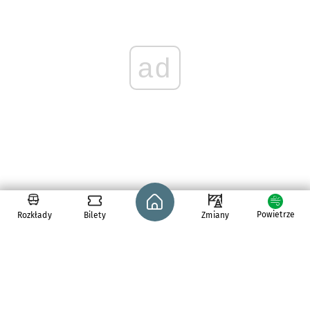
ad
Strona główna - wroclaw.pl
Powietrze
Rozkłady
Bilety
Zmiany