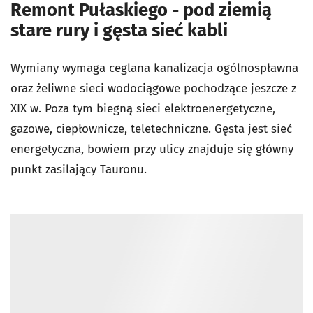
Remont Pułaskiego - pod ziemią
stare rury i gęsta sieć kabli
Wymiany wymaga ceglana kanalizacja ogólnospławna
oraz żeliwne sieci wodociągowe pochodzące jeszcze z
XIX w. Poza tym biegną sieci elektroenergetyczne,
gazowe, ciepłownicze, teletechniczne. Gęsta jest sieć
energetyczna, bowiem przy ulicy znajduje się główny
punkt zasilający Tauronu.