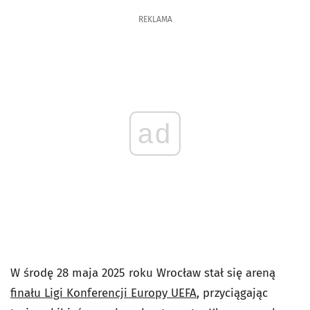
REKLAMA
ad
W środę 28 maja 2025 roku Wrocław stał się areną
finału Ligi Konferencji Europy UEFA
, przyciągając