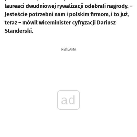
laureaci dwudniowej rywalizacji odebrali nagrody. –
Jesteście potrzebni nam i polskim firmom, i to już,
teraz – mówił wiceminister cyfryzacji Dariusz
Standerski.
REKLAMA
ad