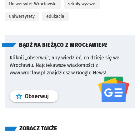
Uniwersytet Wrocławski
szkoły wyższe
uniwersytety
edukacja
BĄDŹ NA BIEŻĄCO Z WROCŁAWIEM!
Kliknij „obserwuj”, aby wiedzieć, co dzieje się we
Wrocławiu.
Najciekawsze wiadomości z
www.wroclaw.pl znajdziesz w Google News!
profil
google news
serwisu wroclaw
Obserwuj
ZOBACZ TAKŻE