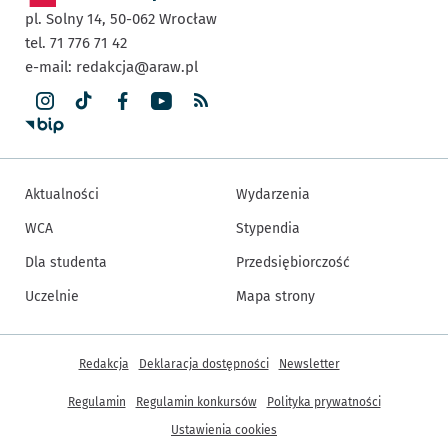
pl. Solny 14,
50-062
Wrocław
tel. 71 776 71 42
e-mail:
redakcja@araw.pl
Aktualności
Wydarzenia
WCA
Stypendia
Dla studenta
Przedsiębiorczość
Uczelnie
Mapa strony
Inne informacje
Redakcja
Deklaracja dostępności
Newsletter
Regulamin
Regulamin konkursów
Polityka prywatności
Ustawienia cookies