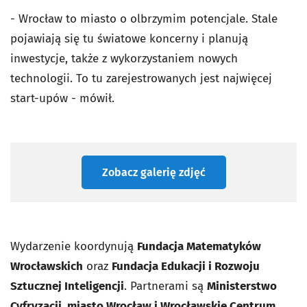
- Wrocław to miasto o olbrzymim potencjale. Stale
pojawiają się tu światowe koncerny i planują
inwestycje, także z wykorzystaniem nowych
technologii. To tu zarejestrowanych jest najwięcej
start-upów - mówił.
Zobacz galerię zdjęć
Wydarzenie koordynują
Fundacja Matematyków
Wrocławskich
oraz
Fundacja Edukacji i Rozwoju
Sztucznej Inteligencji
. Partnerami są
Ministerstwo
Cyfryzacji, miasto Wrocław i Wrocławskie Centrum