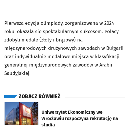
Pierwsza edycja olimpiady, zorganizowana w 2024
roku, okazała się spektakularnym sukcesem. Polacy
zdobyli medale (złoty i brązowy) na
międzynarodowych drużynowych zawodach w Bułgarii
oraz indywidualnie medalowe miejsca w klasyfikacji
generalnej międzynarodowych zawodów w Arabii
Saudyjskiej.
ZOBACZ RÓWNIEŻ
otworzy się w nowej karcie
Uniwersytet Ekonomiczny we
Wrocławiu rozpoczyna rekrutację na
studia