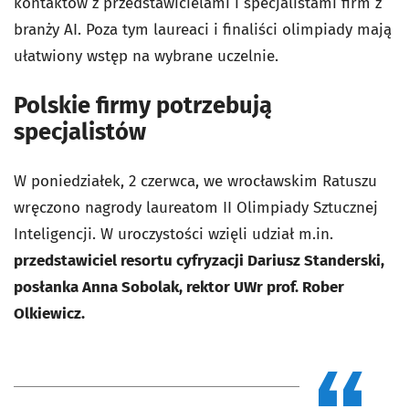
kontaktów z przedstawicielami i specjalistami firm z
branży AI. Poza tym laureaci i finaliści olimpiady mają
ułatwiony wstęp na wybrane uczelnie.
Polskie firmy potrzebują
specjalistów
W poniedziałek, 2 czerwca, we wrocławskim Ratuszu
wręczono nagrody laureatom II Olimpiady Sztucznej
Inteligencji. W uroczystości wzięli udział m.in.
przedstawiciel resortu cyfryzacji Dariusz Standerski,
posłanka Anna Sobolak, rektor UWr prof. Rober
Olkiewicz.