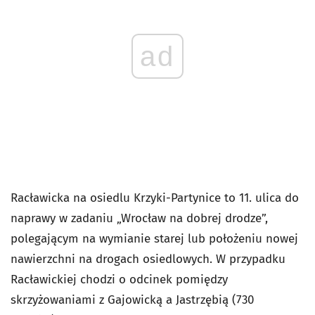
ad
Racławicka na osiedlu Krzyki-Partynice to 11. ulica do
naprawy w zadaniu „Wrocław na dobrej drodze”,
polegającym na wymianie starej lub położeniu nowej
nawierzchni na drogach osiedlowych. W przypadku
Racławickiej chodzi o odcinek pomiędzy
skrzyżowaniami z Gajowicką a Jastrzębią (730