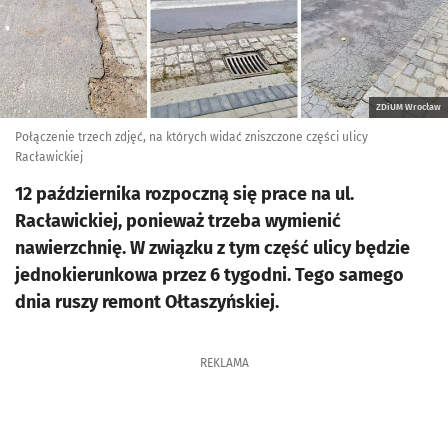
ZDiUM Wrocław
Połączenie trzech zdjęć, na których widać zniszczone części ulicy
Racławickiej
12 października rozpoczną się prace na ul.
Racławickiej, ponieważ trzeba wymienić
nawierzchnię. W związku z tym część ulicy będzie
jednokierunkowa przez 6 tygodni. Tego samego
dnia ruszy remont Ołtaszyńskiej.
REKLAMA