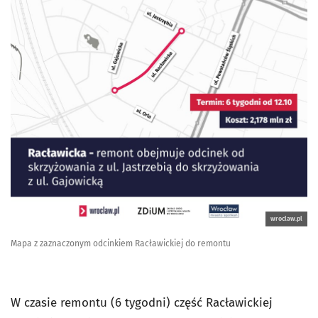
wroclaw.pl
Mapa z zaznaczonym odcinkiem Racławickiej do remontu
W czasie remontu (6 tygodni) część Racławickiej