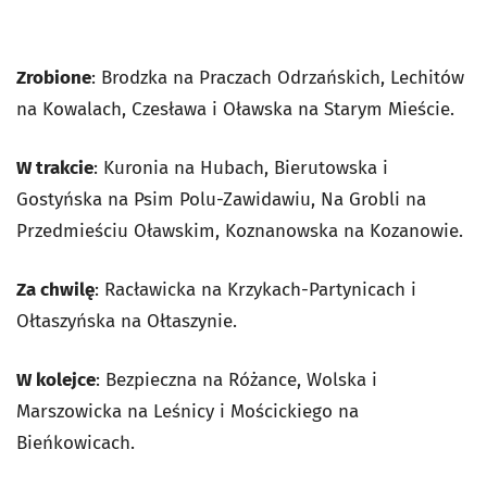
Zrobione
: Brodzka na Praczach Odrzańskich, Lechitów
na Kowalach, Czesława i Oławska na Starym Mieście.
W trakcie
: Kuronia na Hubach, Bierutowska i
Gostyńska na Psim Polu-Zawidawiu, Na Grobli na
Przedmieściu Oławskim, Koznanowska na Kozanowie.
Za chwilę
: Racławicka na Krzykach-Partynicach i
Ołtaszyńska na Ołtaszynie.
W kolejce
: Bezpieczna na Różance, Wolska i
Marszowicka na Leśnicy i Mościckiego na
Bieńkowicach.