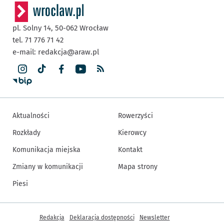
pl. Solny 14,
50-062
Wrocław
tel. 71 776 71 42
e-mail:
redakcja@araw.pl
Aktualności
Rowerzyści
Rozkłady
Kierowcy
Komunikacja miejska
Kontakt
Zmiany w komunikacji
Mapa strony
Piesi
Inne informacje
Redakcja
Deklaracja dostępności
Newsletter