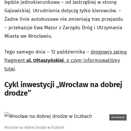
będzie jednokierunkowa – od Jastrzębiej w stronę
Gajowickiej. Utrudnienia dotyczą tylko kierowców. –
Żadne linie autobusowe nie zmieniają tras przejazdu
– przekazuje Ewa Mazur z Zarządu Dróg i Utrzymania
Miasta we Wrocławiu.
Tego samego dnia – 12 października –
drogowcy zajmą
fragment
ul. Ołtaszyńskiej
, o czym informowaliśmy
tutaj
.
Cykl inwestycji „Wrocław na dobrej
drodze”
wroclaw.pl
Wrocław na dobrej drodze w liczbach