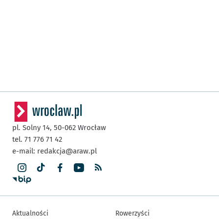
pl. Solny 14,
50-062
Wrocław
tel. 71 776 71 42
e-mail:
redakcja@araw.pl
Aktualności
Rowerzyści