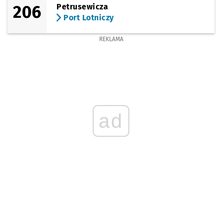
206
Petrusewicza
Port Lotniczy
REKLAMA
ad