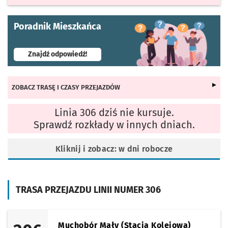
Poradnik Mieszkańca
- otworzy się w nowej karcie
Znajdź odpowiedź!
ZOBACZ TRASĘ I CZASY PRZEJAZDÓW
Linia 306 dziś nie kursuje.
Sprawdź rozkłady w innych dniach.
Kliknij i zobacz: w dni robocze
TRASA PRZEJAZDU LINII NUMER 306
Muchobór Mały (Stacja Kolejowa)