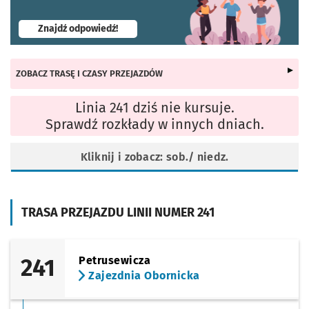
- otworzy się w nowej karcie
Znajdź odpowiedź!
ZOBACZ TRASĘ I CZASY PRZEJAZDÓW
Linia 241 dziś nie kursuje.
Sprawdź rozkłady w innych dniach.
Kliknij i zobacz: sob./ niedz.
TRASA PRZEJAZDU LINII NUMER 241
241
Petrusewicza
Zajezdnia Obornicka