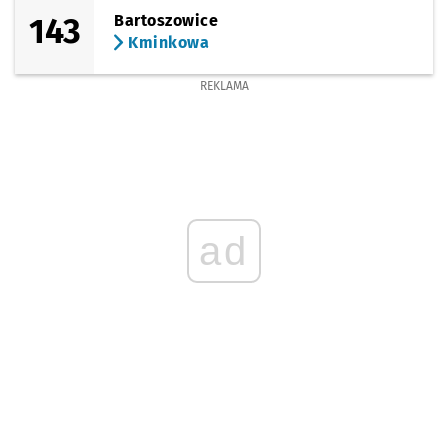
143
Bartoszowice
Kminkowa
REKLAMA
ad