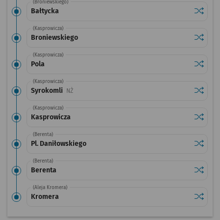
(Broniewskiego)
Sprawdź
przysta
Bałtycka
(Kasprowicza)
Sprawdź
przysta
Broniewskiego
(Kasprowicza)
Sprawdź
przysta
Pola
(Kasprowicza)
Sprawdź
przysta
Syrokomli
Przystanek na życzenie
NŻ
(Kasprowicza)
Sprawdź
przysta
Kasprowicza
(Berenta)
Sprawdź
przysta
Pl. Daniłowskiego
(Berenta)
Sprawdź
przysta
Berenta
(Aleja Kromera)
Sprawdź
przysta
Kromera