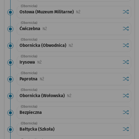
(Obornicka)
Sprawdź
przysta
Ostowa (Muzeum Militarne)
Przystanek na życzenie
NŻ
(Obornicka)
Sprawdź
przysta
Ćwiczebna
Przystanek na życzenie
NŻ
(Obornicka)
Sprawdź
przysta
Obornicka (Obwodnica)
Przystanek na życzenie
NŻ
(Obornicka)
Sprawdź
przysta
Irysowa
Przystanek na życzenie
NŻ
(Obornicka)
Sprawdź
przysta
Paprotna
Przystanek na życzenie
NŻ
(Obornicka)
Sprawdź
przysta
Obornicka (Wołowska)
Przystanek na życzenie
NŻ
(Obornicka)
Sprawdź
przysta
Bezpieczna
(Obornicka)
Sprawdź
przysta
Bałtycka (Szkoła)