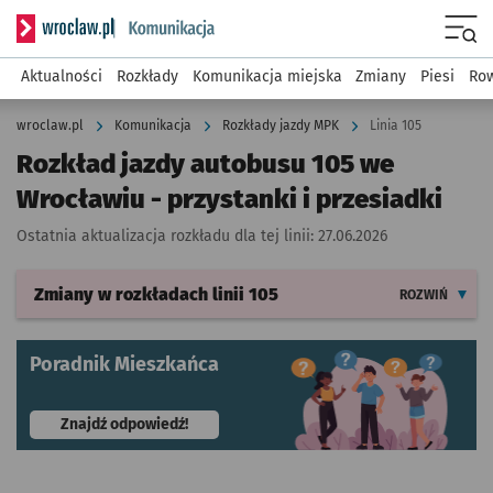
Serwis informacyjny wroclaw.pl podserwis: Komunikacja
Menu
Aktualności
Rozkłady
Komunikacja miejska
Zmiany
Piesi
Row
wroclaw.pl
Komunikacja
Rozkłady jazdy MPK
Linia 105
Rozkład jazdy autobusu 105 we
Wrocławiu - przystanki i przesiadki
Ostatnia aktualizacja rozkładu dla tej linii:
27.06.2026
Zmiany w rozkładach
linii 105
ROZWIŃ
Poradnik Mieszkańca
- otworzy się w nowej karcie
Znajdź odpowiedź!