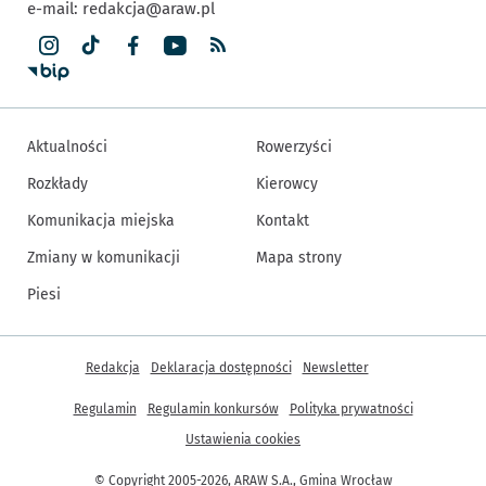
e-mail:
redakcja@araw.pl
Aktualności
Rowerzyści
Rozkłady
Kierowcy
Komunikacja miejska
Kontakt
Zmiany w komunikacji
Mapa strony
Piesi
Inne informacje
Redakcja
Deklaracja dostępności
Newsletter
Regulamin
Regulamin konkursów
Polityka prywatności
Ustawienia cookies
© Copyright 2005-2026, ARAW S.A., Gmina Wrocław