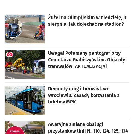
Żużel na Olimpijskim w niedzielę, 9
sierpnia. Jak dojechać na stadion?
Uwaga! Połamany pantograf przy
Cmentarzu Grabiszyńskim. Objazdy
tramwajów [AKTUALIZACJA]
artykuł z galerią zdjęć
Remonty dróg i torowisk we
Wrocławiu. Zasady korzystania z
biletów MPK
Awaryjna zmiana obsługi
przystanków linii N, 110, 124, 125, 134