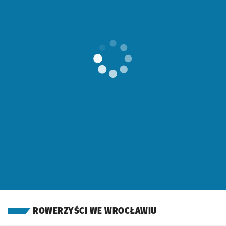
OTWORZY SIĘ W 
ROWERZYŚCI WE WROCŁAWIU