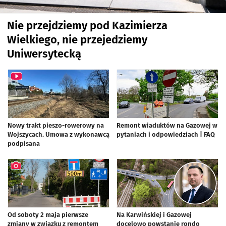
Nie przejdziemy pod Kazimierza
Wielkiego, nie przejedziemy
Uniwersytecką
Nowy trakt pieszo-rowerowy na
Remont wiaduktów na Gazowej w
Wojszycach. Umowa z wykonawcą
pytaniach i odpowiedziach | FAQ
podpisana
Od soboty 2 maja pierwsze
Na Karwińskiej i Gazowej
zmiany w związku z remontem
docelowo powstanie rondo