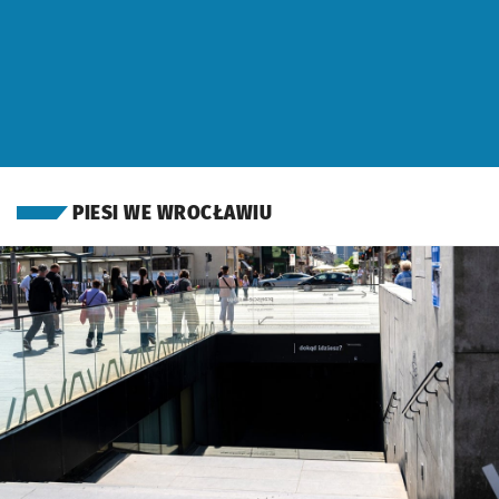
OTWORZY SIĘ W NOWEJ 
PIESI WE WROCŁAWIU