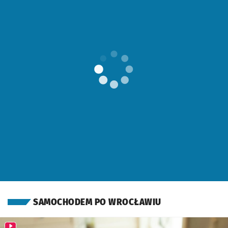
OTWORZY SIĘ W
SAMOCHODEM PO WROCŁAWIU