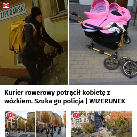
Kurier rowerowy potrącił kobietę z
wózkiem. Szuka go policja | WIZERUNEK
artykuł z galerią zdjęć