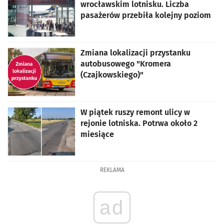
wrocławskim lotnisku. Liczba
pasażerów przebiła kolejny poziom
Zmiana lokalizacji przystanku
autobusowego "Kromera
(Czajkowskiego)"
W piątek ruszy remont ulicy w
rejonie lotniska. Potrwa około 2
miesiące
REKLAMA
ad