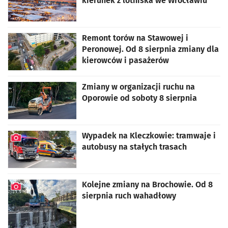
kierunek z lotniska we Wrocławiu
Remont torów na Stawowej i
Peronowej. Od 8 sierpnia zmiany dla
kierowców i pasażerów
Zmiany w organizacji ruchu na
Oporowie od soboty 8 sierpnia
Wypadek na Kleczkowie: tramwaje i
autobusy na stałych trasach
artykuł z galerią zdjęć
Kolejne zmiany na Brochowie. Od 8
sierpnia ruch wahadłowy
artykuł z galerią zdjęć