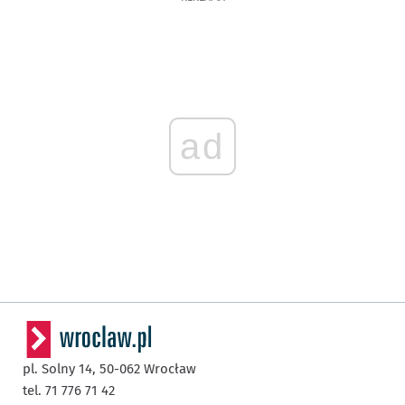
ad
pl. Solny 14,
50-062
Wrocław
tel. 71 776 71 42