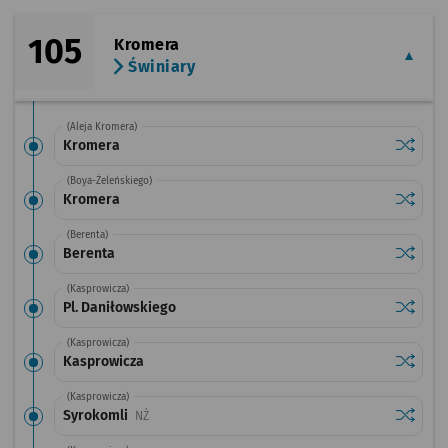
105
Kromera
Świniary
(Aleja Kromera)
Sprawdź
przysta
Kromera
(Boya-Żeleńskiego)
Sprawdź
przysta
Kromera
(Berenta)
Sprawdź
przysta
Berenta
(Kasprowicza)
Sprawdź
przysta
Pl. Daniłowskiego
(Kasprowicza)
Sprawdź
przysta
Kasprowicza
(Kasprowicza)
Sprawdź
przysta
Syrokomli
Przystanek na życzenie
NŻ