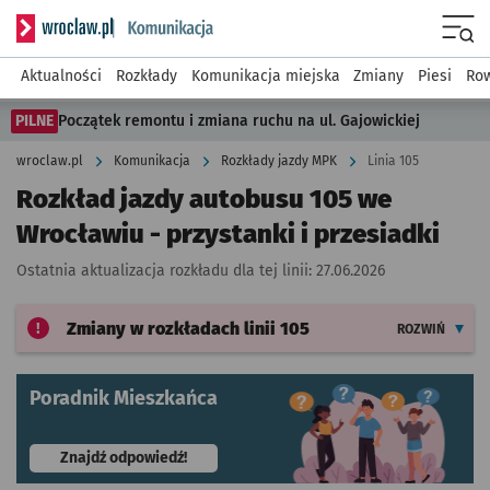
Serwis informacyjny wroclaw.pl podserwis: Komunikacja
Menu
Aktualności
Rozkłady
Komunikacja miejska
Zmiany
Piesi
Row
PILNE
Początek remontu i zmiana ruchu na ul. Gajowickiej
wroclaw.pl
Komunikacja
Rozkłady jazdy MPK
Linia 105
Rozkład jazdy autobusu 105 we
Wrocławiu - przystanki i przesiadki
Ostatnia aktualizacja rozkładu dla tej linii:
27.06.2026
Zmiany w rozkładach
linii 105
ROZWIŃ
Poradnik Mieszkańca
- otworzy się w nowej karcie
Znajdź odpowiedź!