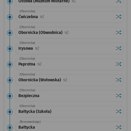
Sprawdź
przysta
Ostowa (Muzeum Militarne)
Przystanek na życzenie
NŻ
(Obornicka)
Sprawdź
przysta
Ćwiczebna
Przystanek na życzenie
NŻ
(Obornicka)
Sprawdź
przysta
Obornicka (Obwodnica)
Przystanek na życzenie
NŻ
(Obornicka)
Sprawdź
przysta
Irysowa
Przystanek na życzenie
NŻ
(Obornicka)
Sprawdź
przysta
Paprotna
Przystanek na życzenie
NŻ
(Obornicka)
Sprawdź
przysta
Obornicka (Wołowska)
Przystanek na życzenie
NŻ
(Obornicka)
Sprawdź
przysta
Bezpieczna
(Obornicka)
Sprawdź
przysta
Bałtycka (Szkoła)
(Broniewskiego)
Sprawdź
przysta
Bałtycka