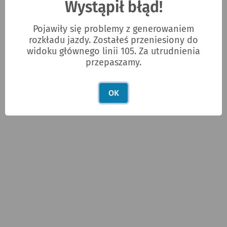
Wystąpił błąd!
Pojawiły się problemy z generowaniem
rozkładu jazdy. Zostałeś przeniesiony do
widoku głównego linii 105. Za utrudnienia
przepaszamy.
OK