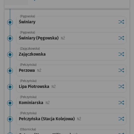
(Pęgowska)
Sprawdź
przysta
Świniary
(Pęgowska)
Sprawdź
przysta
Świniary (Pęgowska)
Przystanek na życzenie
NŻ
(Zajączkowska)
Sprawdź
przysta
Zajączkowska
(Pełczyńska)
Sprawdź
przysta
Perzowa
Przystanek na życzenie
NŻ
(Pełczyńska)
Sprawdź
przysta
Lipa Piotrowska
Przystanek na życzenie
NŻ
(Pełczyńska)
Sprawdź
przysta
Kominiarska
Przystanek na życzenie
NŻ
(Pełczyńska)
Sprawdź
przysta
Pełczyńska (Stacja Kolejowa)
Przystanek na życzenie
NŻ
(Obornicka)