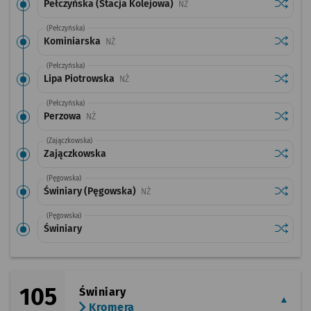
Sprawdź
przysta
Pełczyńska (Stacja Kolejowa)
Przystanek na życzenie
NŻ
(Pełczyńska)
Sprawdź
przysta
Kominiarska
Przystanek na życzenie
NŻ
(Pełczyńska)
Sprawdź
przysta
Lipa Piotrowska
Przystanek na życzenie
NŻ
(Pełczyńska)
Sprawdź
przysta
Perzowa
Przystanek na życzenie
NŻ
(Zajączkowska)
Sprawdź
przysta
Zajączkowska
(Pęgowska)
Sprawdź
przysta
Świniary (Pęgowska)
Przystanek na życzenie
NŻ
(Pęgowska)
Sprawdź
przysta
Świniary
105
Świniary
Kromera