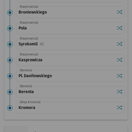
(Kasprowicza)
Sprawdź
przysta
Broniewskiego
(Kasprowicza)
Sprawdź
przysta
Pola
(Kasprowicza)
Sprawdź
przysta
Syrokomli
Przystanek na życzenie
NŻ
(Kasprowicza)
Sprawdź
przysta
Kasprowicza
(Berenta)
Sprawdź
przysta
Pl. Daniłowskiego
(Berenta)
Sprawdź
przysta
Berenta
(Aleja Kromera)
Sprawdź
przysta
Kromera