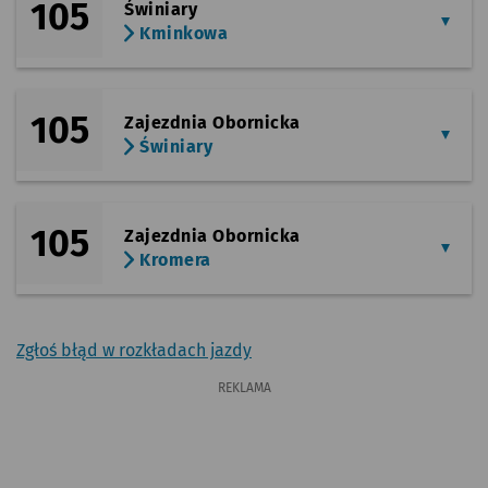
105
Świniary
Kminkowa
105
Zajezdnia Obornicka
Świniary
105
Zajezdnia Obornicka
Kromera
Zgłoś błąd w rozkładach jazdy
REKLAMA