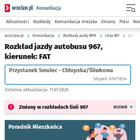
Serwis informacyjny wroclaw.pl podserwis: Komunikacja
Menu
Aktualności
Rozkłady
Komunikacja miejska
Zmiany
Piesi
Row
wroclaw.pl
Komunikacja
Rozkłady jazdy MPK
Linia 967
Autobu
Rozkład jazdy autobusu 967,
kierunek: FAT
Przystanek Smolec - Chłopska/Śliwkowa
Słupek: 81071834
Ostatnia aktualizacja:
11.07.2026
Zmiany w rozkładach
linii 967
ROZWIŃ
Poradnik Mieszkańca