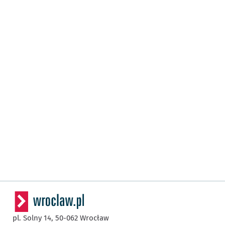
pl. Solny 14,
50-062
Wrocław