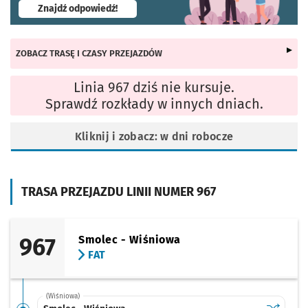
- otworzy się w nowej karcie
Znajdź odpowiedź!
ZOBACZ TRASĘ I CZASY PRZEJAZDÓW
Linia 967 dziś nie kursuje.
Sprawdź rozkłady w innych dniach.
Kliknij i zobacz: w dni robocze
TRASA PRZEJAZDU LINII NUMER 967
967
Smolec - Wiśniowa
FAT
(Wiśniowa)