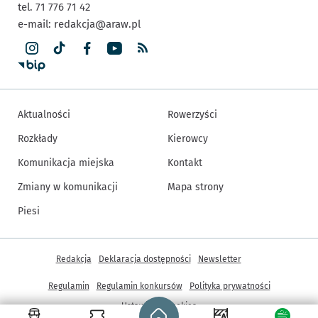
tel. 71 776 71 42
e-mail:
redakcja@araw.pl
Aktualności
Rowerzyści
Rozkłady
Kierowcy
Komunikacja miejska
Kontakt
Zmiany w komunikacji
Mapa strony
Piesi
Inne informacje
Redakcja
Deklaracja dostępności
Newsletter
Regulamin
Regulamin konkursów
Polityka prywatności
Strona główna - wroclaw.pl
Ustawienia cookies