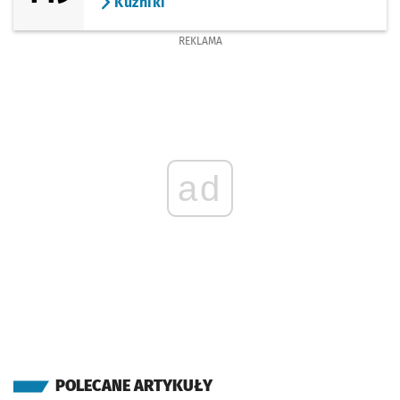
Kuźniki
REKLAMA
ad
POLECANE ARTYKUŁY