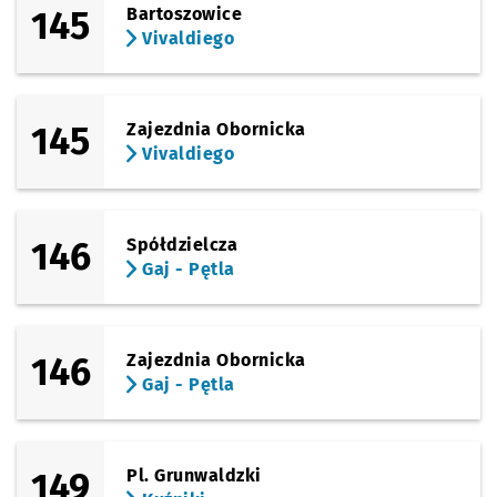
145
Bartoszowice
Vivaldiego
145
Zajezdnia Obornicka
Vivaldiego
146
Spółdzielcza
Gaj - Pętla
146
Zajezdnia Obornicka
Gaj - Pętla
149
Pl. Grunwaldzki