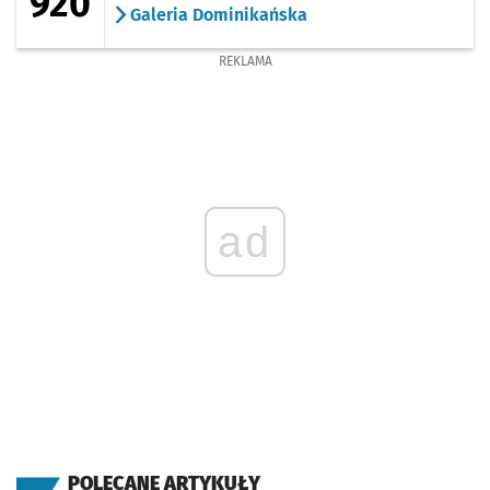
920
Galeria Dominikańska
REKLAMA
ad
POLECANE ARTYKUŁY