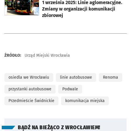
1 września 2025: Linie aglomeracyjne.
Zmiany w organizacji komunikacji
zbiorowej
ŹRÓDŁO:
Urząd Miejski Wrocławia
osiedla we Wrocławiu
linie autobusowe
Renoma
przystanki autobusowe
Podwale
Przedmieście Świdnickie
komunikacja miejska
BĄDŹ NA BIEŻĄCO Z WROCŁAWIEM!