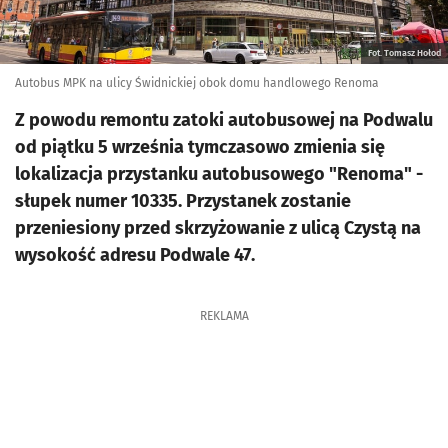
Fot. Tomasz Hołod
Autobus MPK na ulicy Świdnickiej obok domu handlowego Renoma
Z powodu remontu zatoki autobusowej na Podwalu
od piątku 5 września tymczasowo zmienia się
lokalizacja przystanku autobusowego "Renoma" -
słupek numer 10335. Przystanek zostanie
przeniesiony przed skrzyżowanie z ulicą Czystą na
wysokość adresu Podwale 47.
REKLAMA