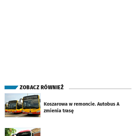
ZOBACZ RÓWNIEŻ
otworzy się w nowej karcie
Koszarowa w remoncie. Autobus A
zmienia trasę
otworzy się w nowej karcie