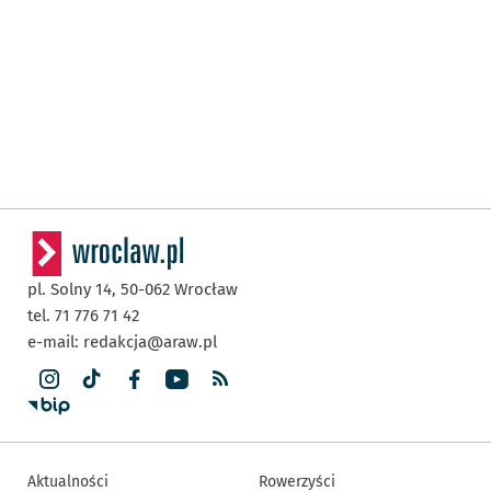
pl. Solny 14,
50-062
Wrocław
tel. 71 776 71 42
e-mail:
redakcja@araw.pl
Aktualności
Rowerzyści