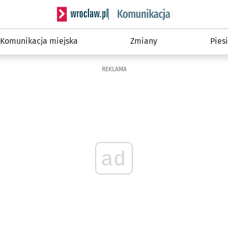
Serwis informacyjny wroclaw.pl podserwis: Ko
Komunikacja miejska
Zmiany
Piesi
REKLAMA
ad