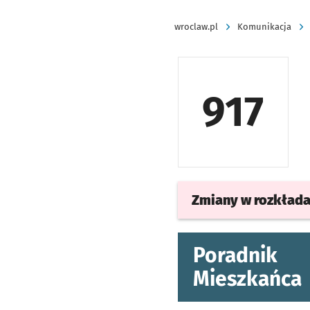
wroclaw.pl
Komunikacja
917
Zmiany w rozkład
Poradnik
Mieszkańca