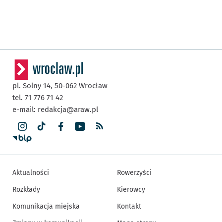
pl. Solny 14,
50-062
Wrocław
tel. 71 776 71 42
e-mail:
redakcja@araw.pl
Aktualności
Rowerzyści
Rozkłady
Kierowcy
Komunikacja miejska
Kontakt