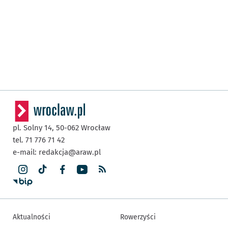
pl. Solny 14,
50-062
Wrocław
tel. 71 776 71 42
e-mail:
redakcja@araw.pl
Aktualności
Rowerzyści