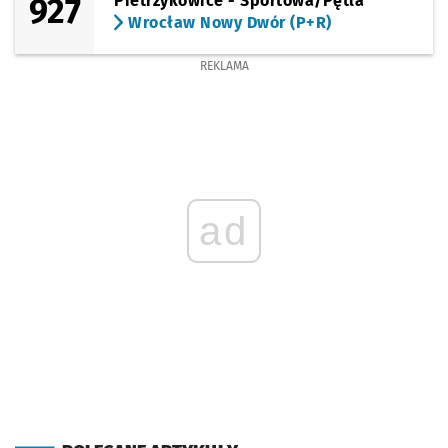
927
Pietrzykowice - Sportowa/Pętla
Wrocław Nowy Dwór (P+R)
REKLAMA
ad