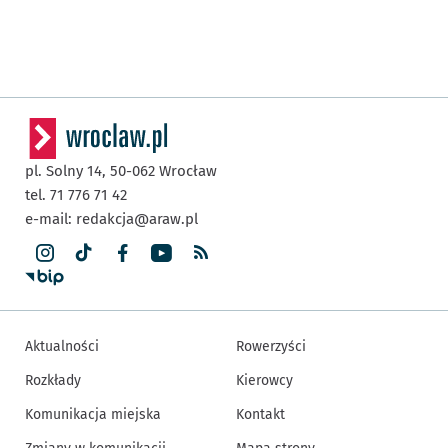
pl. Solny 14,
50-062
Wrocław
tel. 71 776 71 42
e-mail:
redakcja@araw.pl
Aktualności
Rowerzyści
Rozkłady
Kierowcy
Komunikacja miejska
Kontakt