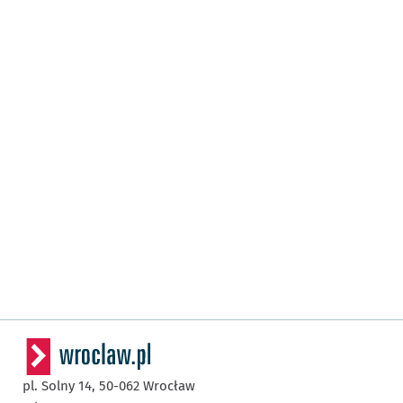
pl. Solny 14,
50-062
Wrocław