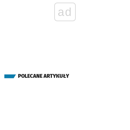
ad
POLECANE ARTYKUŁY