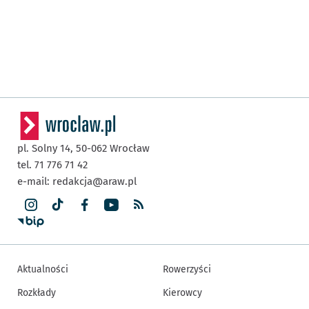
pl. Solny 14,
50-062
Wrocław
tel. 71 776 71 42
e-mail:
redakcja@araw.pl
Aktualności
Rowerzyści
Rozkłady
Kierowcy