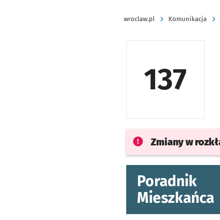
wroclaw.pl
Komunikacja
137
Zmiany w rozk
Poradnik
Mieszkańca