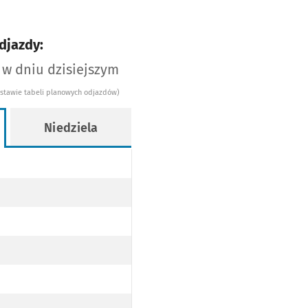
djazdy:
 w dniu dzisiejszym
dstawie tabeli planowych odjazdów)
Niedziela