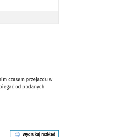
dnim czasem przejazdu w
dbiegać od podanych
Wydrukuj rozkład