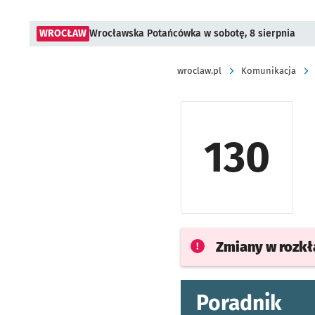
WROCŁAW
Wrocławska Potańcówka w sobotę, 8 sierpnia
wroclaw.pl
Komunikacja
130
Zmiany w rozk
Poradnik