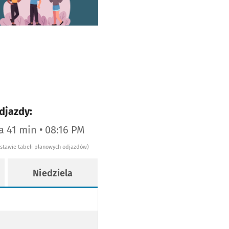
djazdy:
za 41 min • 08:16 PM
dstawie tabeli planowych odjazdów)
Niedziela