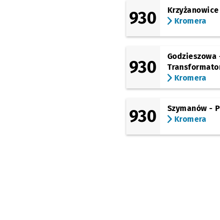
Osiedle Sobieskiego
Krzyżanowice
930
Kromera
Godzieszowa 
930
Transformato
Kromera
Szymanów - P
930
Kromera