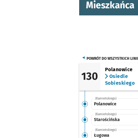
Mieszkańca
POWRÓT DO WSZYSTKICH LINI
Polanowice
130
Osiedle
Sobieskiego
(Kamieńskiego)
Polanowice
(Kamieńskiego)
Starościńska
(Kamieńskiego)
Ługowa