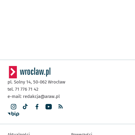
pl. Solny 14,
50-062
Wrocław
tel. 71 776 71 42
e-mail:
redakcja@araw.pl
Aktualności
Rowerzyści