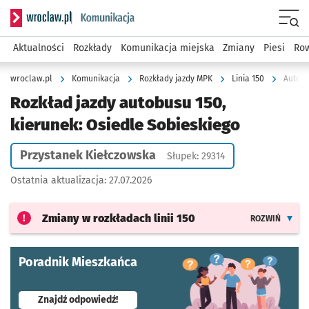
Serwis informacyjny wroclaw.pl podserwis: Komunikacja
Menu
Aktualności
Rozkłady
Komunikacja miejska
Zmiany
Piesi
Row
wroclaw.pl
Komunikacja
Rozkłady jazdy MPK
Linia 150
Autobu
Rozkład jazdy autobusu 150,
kierunek: Osiedle Sobieskiego
Przystanek Kiełczowska
Słupek: 29314
Ostatnia aktualizacja:
27.07.2026
Zmiany w rozkładach
linii 150
ROZWIŃ
Poradnik Mieszkańca
- otworzy się w nowej karcie
Znajdź odpowiedź!