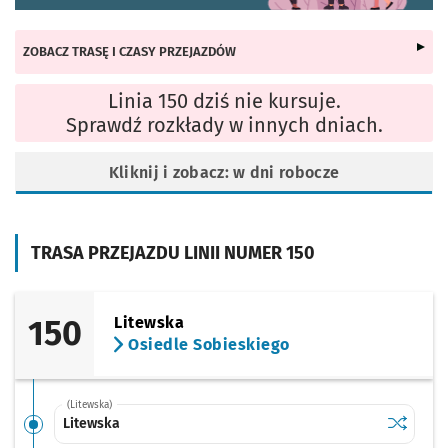
ZOBACZ TRASĘ I CZASY PRZEJAZDÓW
Linia 150 dziś nie kursuje.
Sprawdź rozkłady w innych dniach.
Kliknij i zobacz: w dni robocze
TRASA PRZEJAZDU LINII NUMER 150
150
Litewska
Osiedle Sobieskiego
(Litewska)
Sprawdź p
Litewska
Litewska