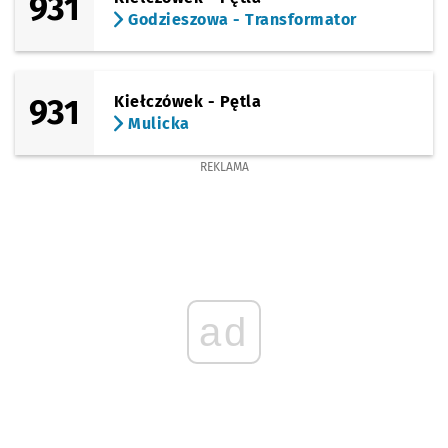
931
Godzieszowa - Transformator
931
Kiełczówek - Pętla
Mulicka
REKLAMA
ad