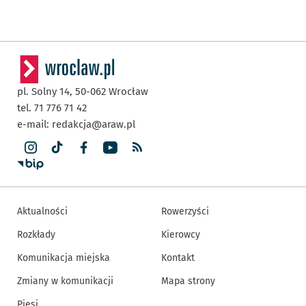
pl. Solny 14,
50-062
Wrocław
tel. 71 776 71 42
e-mail:
redakcja@araw.pl
Aktualności
Rowerzyści
Rozkłady
Kierowcy
Komunikacja miejska
Kontakt
Zmiany w komunikacji
Mapa strony
Piesi