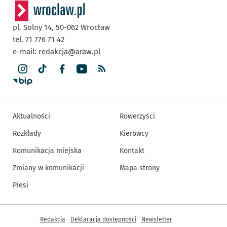
pl. Solny 14,
50-062
Wrocław
tel. 71 776 71 42
e-mail:
redakcja@araw.pl
Aktualności
Rowerzyści
Rozkłady
Kierowcy
Komunikacja miejska
Kontakt
Zmiany w komunikacji
Mapa strony
Piesi
Inne informacje
Redakcja
Deklaracja dostępności
Newsletter