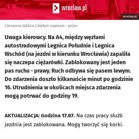
wroclaw.pl
Czerwona tablica z białym napisem - pożar
Uwaga kierowcy. Na A4, między węzłami
autostradowymi Legnica Południe i Legnica
Wschód (na jezdni w kierunku Wrocławia) zapaliła
się naczepa ciężarówki. Zablokowany jest jeden
pas ruchu - prawy. Ruch odbywa się pasem lewym.
Do zdarzenia doszło kilkanaście minut po godzinie
16. Utrudnienia w okolicach miejsca zdarzenia
mogą potrwać do godziny 19.
AKTUALIZACJA: Godzina
17.07.
Na czas pracy służb
jezdnia jest zablokowana. Mogą tworzyć się korki.