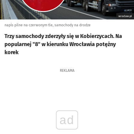
wroclaw.pl
napis pilne na czerwonym tle, samochody na drodze
Trzy samochody zderzyły się w Kobierzycach. Na
popularnej "8" w kierunku Wrocławia potężny
korek
REKLAMA
ad