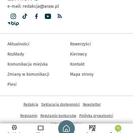
e-mail:
redakcja@araw.pl
Aktualności
Rowerzyści
Rozkłady
Kierowcy
Komunikacja miejska
Kontakt
Zmiany w komunikacji
Mapa strony
Piesi
Inne informacje
Redakcja
Deklaracja dostępności
Newsletter
Regulamin
Regulamin konkursów
Polityka prywatności
Strona główna - wroclaw.pl
Ustawienia cookies