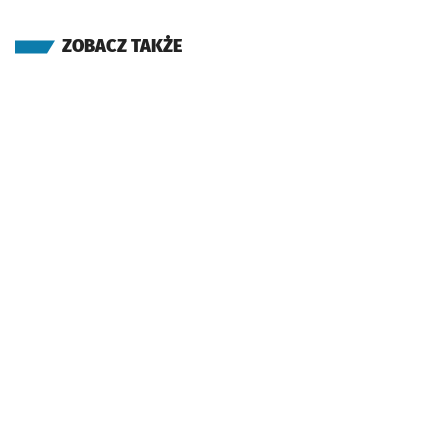
ZOBACZ TAKŻE