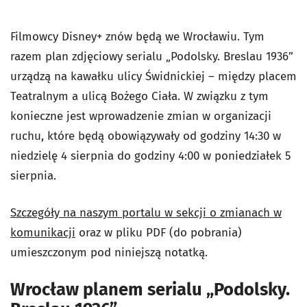
Filmowcy Disney+ znów będą we Wrocławiu. Tym
razem plan zdjęciowy serialu „Podolsky. Breslau 1936”
urządzą na kawałku ulicy Świdnickiej – między placem
Teatralnym a ulicą Bożego Ciała. W związku z tym
konieczne jest wprowadzenie zmian w organizacji
ruchu, które będą obowiązywały od godziny 14:30 w
niedzielę 4 sierpnia do godziny 4:00 w poniedziałek 5
sierpnia.
Szczegóły na naszym portalu w sekcji o zmianach w
komunikacji
oraz w pliku PDF (do pobrania)
umieszczonym pod niniejszą notatką.
Wrocław planem serialu „Podolsky.