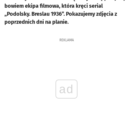
bowiem ekipa filmowa, która kręci serial
„Podolsky. Breslau 1936”. Pokazujemy zdjęcia z
poprzednich dni na planie.
REKLAMA
ad