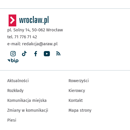
pl. Solny 14,
50-062
Wrocław
tel. 71 776 71 42
e-mail:
redakcja@araw.pl
Aktualności
Rowerzyści
Rozkłady
Kierowcy
Komunikacja miejska
Kontakt
Zmiany w komunikacji
Mapa strony
Piesi