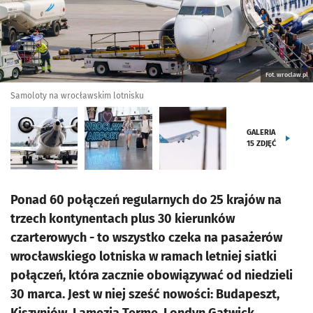
Fot. wroclaw.pl
Samoloty na wrocławskim lotnisku
GALERIA
15
ZDJĘĆ
Ponad 60 połączeń regularnych do 25 krajów na
trzech kontynentach plus 30 kierunków
czarterowych - to wszystko czeka na pasażerów
wrocławskiego lotniska w ramach letniej siatki
połączeń, która zacznie obowiązywać od niedzieli
30 marca. Jest w niej sześć nowości: Budapeszt,