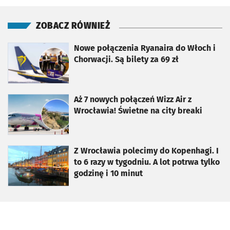
ZOBACZ RÓWNIEŻ
otworzy się w nowej karcie
Nowe połączenia Ryanaira do Włoch i
Chorwacji. Są bilety za 69 zł
otworzy się w nowej karcie
Aż 7 nowych połączeń Wizz Air z
Wrocławia! Świetne na city breaki
otworzy się w nowej karcie
Z Wrocławia polecimy do Kopenhagi. I
to 6 razy w tygodniu. A lot potrwa tylko
godzinę i 10 minut