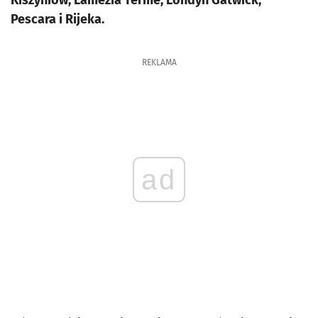
Kiszyniów, Lamezia Terme, Londyn Gatwick,
Pescara i Rijeka.
REKLAMA
ad