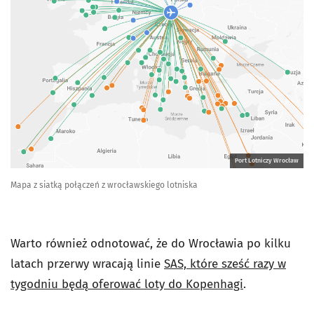
Port Lotniczy Wrocław
Mapa z siatką połączeń z wrocławskiego lotniska
Warto również odnotować, że do Wrocławia po kilku
latach przerwy wracają linie
SAS, które sześć razy w
tygodniu będą oferować loty do Kopenhagi
.