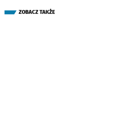
ZOBACZ TAKŻE