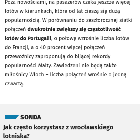
Poza nowościami, na pasażerów czeka jeszcze więcej
lotów w kierunkach, które od lat cieszą się dużą
popularnością. W porównaniu do zeszłorocznej siatki
połączeń
dwukrotnie zwiększy się częstotliwość
lotów do Portugalii
, o połowę wzrośnie liczba lotów
do Francji, a o 40 procent więcej połączeń
przewoźnicy zaproponują do bijącej rekordy
popularności Malty. Zawiedzeni nie będą także
miłośnicy Włoch – liczba połączeń wrośnie o jedną
czwartą.
Pomiń sondę
SONDA
Jak często korzystasz z wrocławskiego
lotniska?