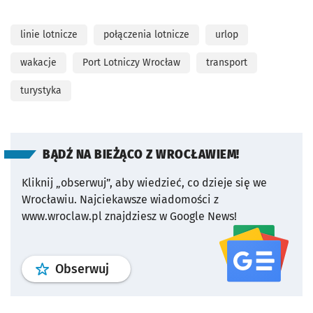
linie lotnicze
połączenia lotnicze
urlop
wakacje
Port Lotniczy Wrocław
transport
turystyka
BĄDŹ NA BIEŻĄCO Z WROCŁAWIEM!
Kliknij „obserwuj”, aby wiedzieć, co dzieje się we
Wrocławiu.
Najciekawsze wiadomości z
www.wroclaw.pl znajdziesz w Google News!
profil
google news
serwisu wroclaw
Obserwuj