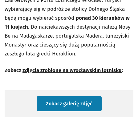
czarterowych z Portu Lotniczego Wrocław. Turyści
wybierający się w podróż ze stolicy Dolnego Śląska
będą mogli wybierać spośród
ponad 30 kierunków w
11 krajach
. Do najciekawszych destynacji należą Nosy
Be na Madagaskarze, portugalska Madera, tunezyjski
Monastyr oraz cieszący się dużą popularnością
zeszłego lata grecki Heraklion.
Zobacz
zdjęcia zrobione na wrocławskim lotnisku
:
Zobacz galerię zdjęć