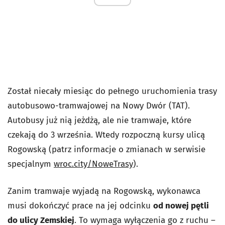
Został niecały miesiąc do pełnego uruchomienia trasy
autobusowo-tramwajowej na Nowy Dwór (TAT).
Autobusy już nią jeżdżą, ale nie tramwaje, które
czekają do 3 września. Wtedy rozpoczną kursy ulicą
Rogowską (patrz informacje o zmianach w serwisie
specjalnym
wroc.city/NoweTrasy
).
Zanim tramwaje wyjadą na Rogowską, wykonawca
musi dokończyć prace na jej odcinku
od nowej pętli
do ulicy Zemskiej
. To wymaga wyłączenia go z ruchu –