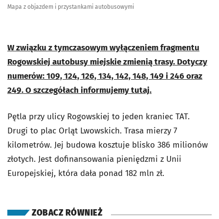
Mapa z objazdem i przystankami autobusowymi
W związku z tymczasowym wyłączeniem fragmentu
Rogowskiej autobusy miejskie zmienią trasy. Dotyczy
numerów: 109, 124, 126, 134, 142, 148, 149 i 246 oraz
249. O szczegółach informujemy tutaj.
Pętla przy ulicy Rogowskiej to jeden kraniec TAT.
Drugi to plac Orląt Lwowskich. Trasa mierzy 7
kilometrów. Jej budowa kosztuje blisko 386 milionów
złotych. Jest dofinansowania pieniędzmi z Unii
Europejskiej, która dała ponad 182 mln zł.
ZOBACZ RÓWNIEŻ