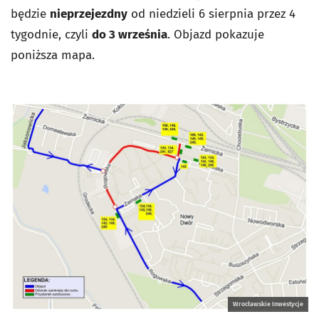
będzie
nieprzejezdny
od niedzieli 6 sierpnia przez 4
tygodnie, czyli
do 3 września
. Objazd pokazuje
poniższa mapa.
Wrocławskie Inwestycje