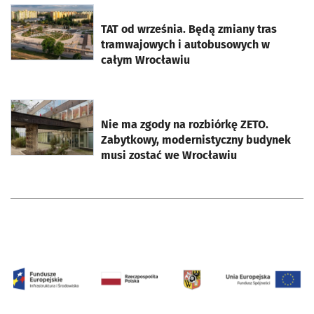
otworzy się w nowej karcie
TAT od września. Będą zmiany tras
tramwajowych i autobusowych w
całym Wrocławiu
otworzy się w nowej karcie
Nie ma zgody na rozbiórkę ZETO.
Zabytkowy, modernistyczny budynek
musi zostać we Wrocławiu