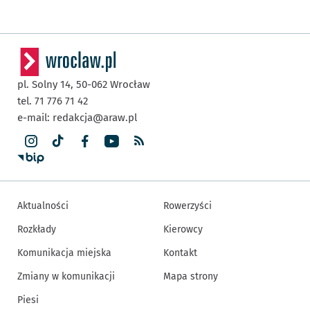
pl. Solny 14,
50-062
Wrocław
tel. 71 776 71 42
e-mail:
redakcja@araw.pl
Aktualności
Rowerzyści
Rozkłady
Kierowcy
Komunikacja miejska
Kontakt
Zmiany w komunikacji
Mapa strony
Piesi