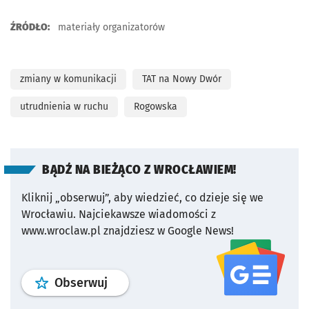
ŹRÓDŁO:
materiały organizatorów
zmiany w komunikacji
TAT na Nowy Dwór
utrudnienia w ruchu
Rogowska
BĄDŹ NA BIEŻĄCO Z WROCŁAWIEM!
Kliknij „obserwuj”, aby wiedzieć, co dzieje się we
Wrocławiu.
Najciekawsze wiadomości z
www.wroclaw.pl znajdziesz w Google News!
profil
google news
serwisu wroclaw
Obserwuj