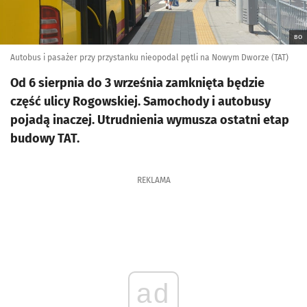
BO
Autobus i pasażer przy przystanku nieopodal pętli na Nowym Dworze (TAT)
Od 6 sierpnia do 3 września zamknięta będzie
część ulicy Rogowskiej. Samochody i autobusy
pojadą inaczej. Utrudnienia wymusza ostatni etap
budowy TAT.
REKLAMA
ad