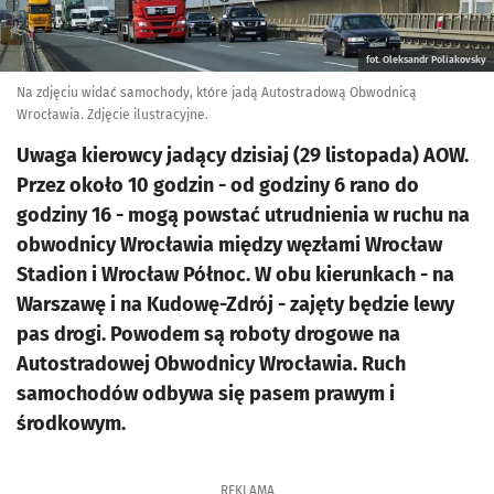
fot. Oleksandr Poliakovsky
Na zdjęciu widać samochody, które jadą Autostradową Obwodnicą
Wrocławia. Zdjęcie ilustracyjne.
Uwaga kierowcy jadący dzisiaj (29 listopada) AOW.
Przez około 10 godzin - od godziny 6 rano do
godziny 16 - mogą powstać utrudnienia w ruchu na
obwodnicy Wrocławia między węzłami Wrocław
Stadion i Wrocław Północ. W obu kierunkach - na
Warszawę i na Kudowę-Zdrój - zajęty będzie lewy
pas drogi. Powodem są roboty drogowe na
Autostradowej Obwodnicy Wrocławia. Ruch
samochodów odbywa się pasem prawym i
środkowym.
REKLAMA