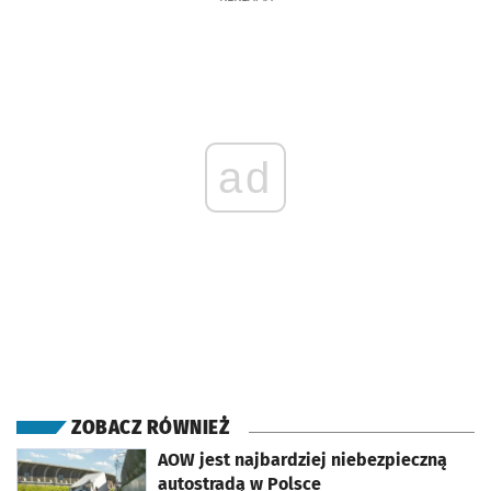
ad
ZOBACZ RÓWNIEŻ
otworzy się w nowej karcie
AOW jest najbardziej niebezpieczną
autostradą w Polsce