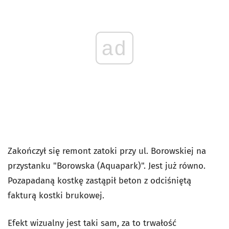
ad
Zakończył się remont zatoki przy ul. Borowskiej na
przystanku "Borowska (Aquapark)". Jest już równo.
Pozapadaną kostkę zastąpił beton z odciśniętą
fakturą kostki brukowej.
Efekt wizualny jest taki sam, za to trwałość