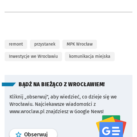
remont
przystanek
MPK Wrocław
Inwestycje we Wrocławiu
komunikacja miejska
BĄDŹ NA BIEŻĄCO Z WROCŁAWIEM!
Kliknij „obserwuj”, aby wiedzieć, co dzieje się we
Wrocławiu.
Najciekawsze wiadomości z
www.wroclaw.pl znajdziesz w Google News!
profil
google news
serwisu wroclaw
Obserwuj