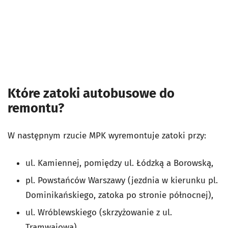
Które zatoki autobusowe do
remontu?
W następnym rzucie MPK wyremontuje zatoki przy:
ul. Kamiennej, pomiędzy ul. Łódzką a Borowską,
pl. Powstańców Warszawy (jezdnia w kierunku pl.
Dominikańskiego, zatoka po stronie północnej),
ul. Wróblewskiego (skrzyżowanie z ul.
Tramwajową).