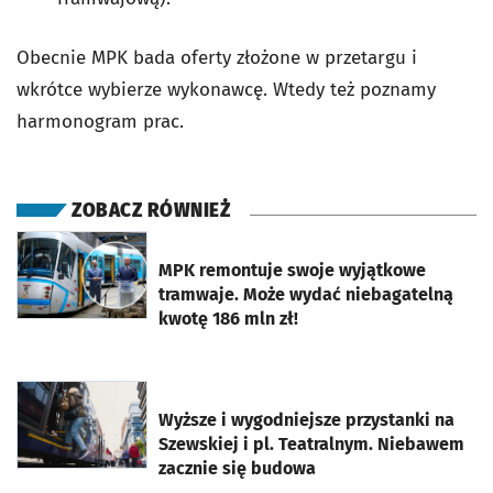
Obecnie MPK bada oferty złożone w przetargu i
wkrótce wybierze wykonawcę. Wtedy też poznamy
harmonogram prac.
ZOBACZ RÓWNIEŻ
otworzy się w nowej karcie
MPK remontuje swoje wyjątkowe
tramwaje. Może wydać niebagatelną
kwotę 186 mln zł!
otworzy się w nowej karcie
Wyższe i wygodniejsze przystanki na
Szewskiej i pl. Teatralnym. Niebawem
zacznie się budowa