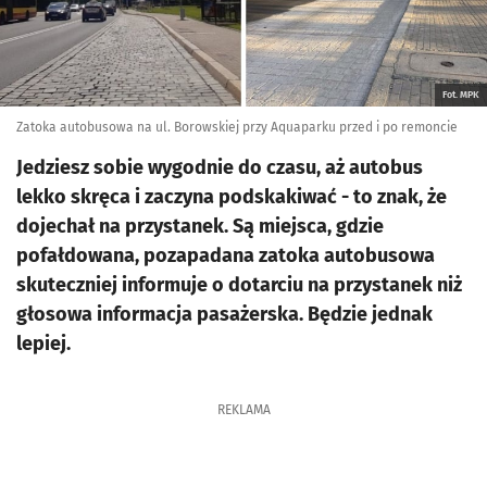
Fot. MPK
Zatoka autobusowa na ul. Borowskiej przy Aquaparku przed i po remoncie
Jedziesz sobie wygodnie do czasu, aż autobus
lekko skręca i zaczyna podskakiwać - to znak, że
dojechał na przystanek. Są miejsca, gdzie
pofałdowana, pozapadana zatoka autobusowa
skuteczniej informuje o dotarciu na przystanek niż
głosowa informacja pasażerska. Będzie jednak
lepiej.
REKLAMA