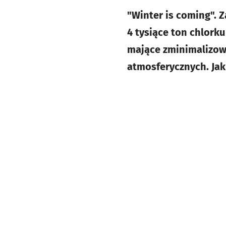
"Winter is coming". 
4 tysiące ton chlork
mające zminimalizow
atmosferycznych. Jak