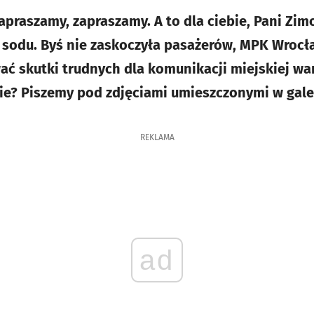
Zapraszamy, zapraszamy. A to dla ciebie, Pani Zi
u sodu. Byś nie zaskoczyła pasażerów, MPK Wroc
ać skutki trudnych dla komunikacji miejskiej w
ie? Piszemy pod zdjęciami umieszczonymi w galer
REKLAMA
ad