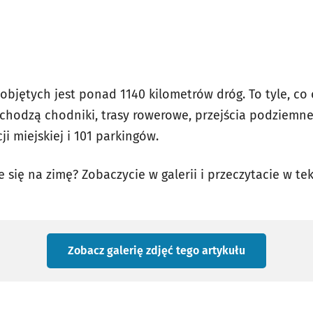
jętych jest ponad 1140 kilometrów dróg. To tyle, co 
chodzą chodniki, trasy rowerowe, przejścia podziemn
 miejskiej i 101 parkingów.
się na zimę? Zobaczycie w galerii i przeczytacie w tekś
Zobacz galerię zdjęć
tego artykułu