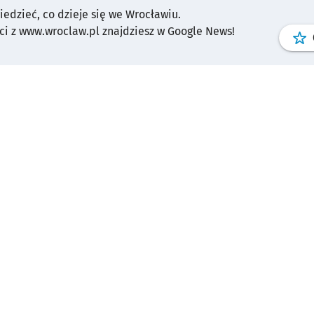
wiedzieć, co dzieje się we Wrocławiu.
i z www.wroclaw.pl znajdziesz w Google News!