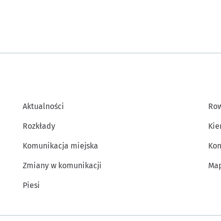
Aktualności
Row
Rozkłady
Kie
Komunikacja miejska
Kon
Zmiany w komunikacji
Map
Piesi