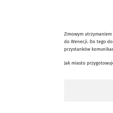
Zimowym utrzymaniem ob
do Wenecji. Do tego do
przystanków komunikacji
Jak miasto przygotowuje 