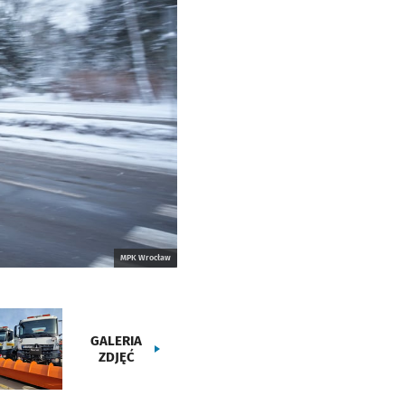
MPK Wrocław
GALERIA
ZDJĘĆ