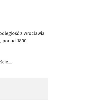
odległość z Wrocławia
e, ponad 1800
cie....