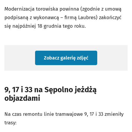
Modernizacja torowiska powinna (zgodnie z umową
podpisaną z wykonawcą – firmą Laubres) zakończyć
się najpóźniej 18 grudnia tego roku.
Zobacz galerię zdjęć
9, 17 i 33 na Sępolno jeżdżą
objazdami
Na czas remontu linie tramwajowe 9, 17 i 33 zmieniły
trasy: