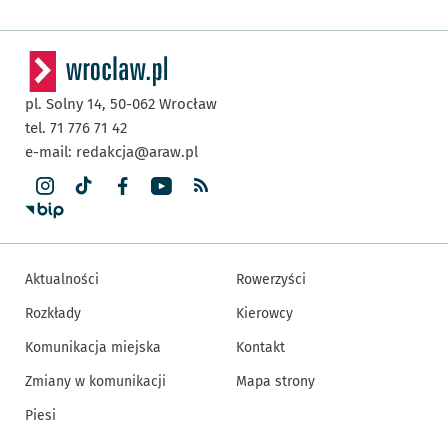
pl. Solny 14,
50-062
Wrocław
tel. 71 776 71 42
e-mail:
redakcja@araw.pl
Aktualności
Rowerzyści
Rozkłady
Kierowcy
Komunikacja miejska
Kontakt
Zmiany w komunikacji
Mapa strony
Piesi