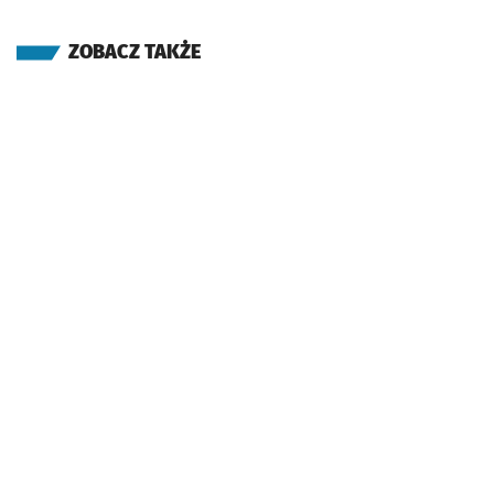
ZOBACZ TAKŻE