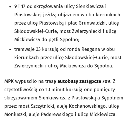
9 i 17 od skrzyżowania ulicy Sienkiewicza i
Piastowskiej jeżdżą objazdem w obu kierunkach
przez ulicę Piastowską i plac Grunwaldzki, ulicę
Skłodowskiej-Curie, most Zwierzyniecki i ulicę
Mickiewicza do pętli Sępolno;
tramwaje 33 kursują od ronda Reagana w obu
kierunkach przez ulicę Skłodowskiej-Curie, most
Zwierzyniecki i ulicę Mickiewicza do Sępolna.
MPK wypuściło na trasę
autobusy zastępcze 709
. Z
częstotliwością co 10 minut kursują one pomiędzy
skrzyżowaniem Sienkiewicza z Piastowską a Sępolnem
przez: most Szczytnicki, aleję Kochanowskiego, ulicę
Moniuszki, aleję Paderewskiego i ulicę Mickiewicza.