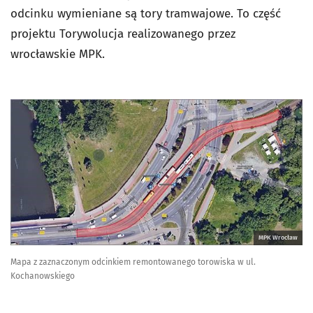
odcinku wymieniane są tory tramwajowe. To część
projektu Torywolucja realizowanego przez
wrocławskie MPK.
MPK Wrocław
Mapa z zaznaczonym odcinkiem remontowanego torowiska w ul.
Kochanowskiego