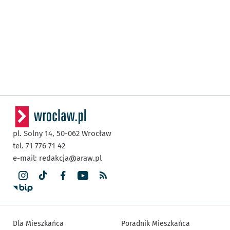
pl. Solny 14,
50-062
Wrocław
tel. 71 776 71 42
e-mail:
redakcja@araw.pl
Dla Mieszkańca
Poradnik Mieszkańca