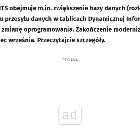
S obejmuje m.in. zwiększenie bazy danych (rozk
 przesyłu danych w tablicach Dynamicznej Infor
z zmianę oprogramowania. Zakończenie moderniz
c września. Przeczytajcie szczegóły.
REKLAMA
ad