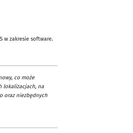
S w zakresie software.
 nowy, co może
 lokalizacjach, na
o oraz niezbędnych