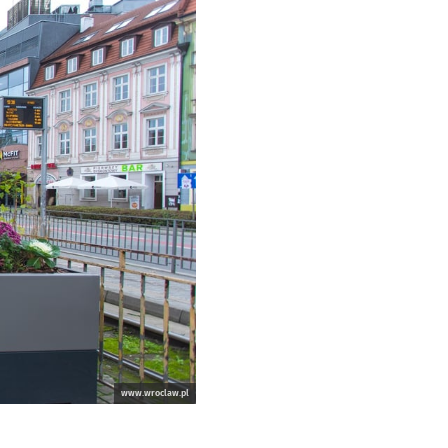
www.wroclaw.pl