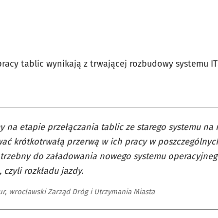
racy tablic wynikają z trwającej rozbudowy systemu IT
y na etapie przełączania tablic ze starego systemu na
ać krótkotrwałą przerwą w ich pracy w poszczególnych
otrzebny do załadowania nowego systemu operacyjneg
 czyli rozkładu jazdy.
r, wrocławski Zarząd Dróg i Utrzymania Miasta