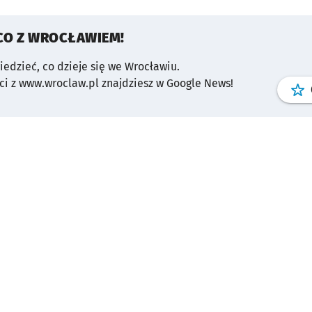
CO Z WROCŁAWIEM!
wiedzieć, co dzieje się we Wrocławiu.
i z www.wroclaw.pl znajdziesz w Google News!