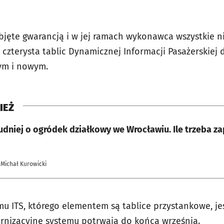
bjęte gwarancją i w jej ramach wykonawca wszystkie 
i czterysta tablic Dynamicznej Informacji Pasażerskiej 
ym i nowym.
IEŻ
udniej o ogródek działkowy we Wrocławiu. Ile trzeba za
 Michał Kurowicki
u ITS, którego elementem są tablice przystankowe, je
rnizacyjne systemu potrwają do końca września.