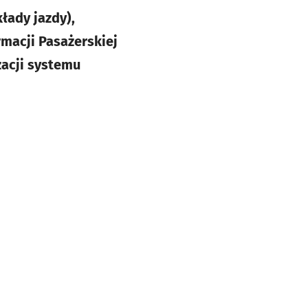
łady jazdy),
macji Pasażerskiej
acji systemu