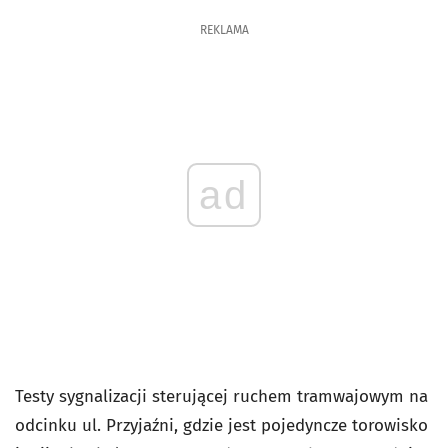
REKLAMA
ad
Testy sygnalizacji sterującej ruchem tramwajowym na
odcinku ul. Przyjaźni, gdzie jest pojedyncze torowisko