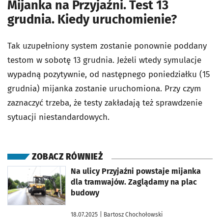
Mijanka na Przyjaźni. Test 13
grudnia. Kiedy uruchomienie?
Tak uzupełniony system zostanie ponownie poddany
testom w sobotę 13 grudnia. Jeżeli wtedy symulacje
wypadną pozytywnie, od następnego poniedziałku (15
grudnia) mijanka zostanie uruchomiona. Przy czym
zaznaczyć trzeba, że testy zakładają też sprawdzenie
sytuacji niestandardowych.
ZOBACZ RÓWNIEŻ
otworzy się w nowej karcie
Na ulicy Przyjaźni powstaje mijanka
dla tramwajów. Zaglądamy na plac
budowy
18.07.2025
| Bartosz Chochołowski