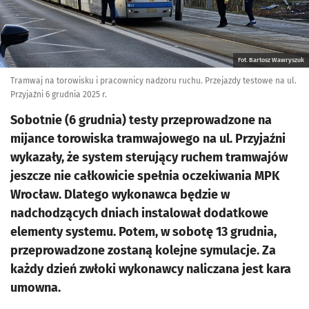
Fot. Bartosz Wawryszuk
Tramwaj na torowisku i pracownicy nadzoru ruchu. Przejazdy testowe na ul.
Przyjaźni 6 grudnia 2025 r.
Sobotnie (6 grudnia) testy przeprowadzone na
mijance torowiska tramwajowego na ul. Przyjaźni
wykazały, że system sterujący ruchem tramwajów
jeszcze nie całkowicie spełnia oczekiwania MPK
Wrocław. Dlatego wykonawca będzie w
nadchodzących dniach instalował dodatkowe
elementy systemu. Potem, w sobotę 13 grudnia,
przeprowadzone zostaną kolejne symulacje. Za
każdy dzień zwłoki wykonawcy naliczana jest kara
umowna.