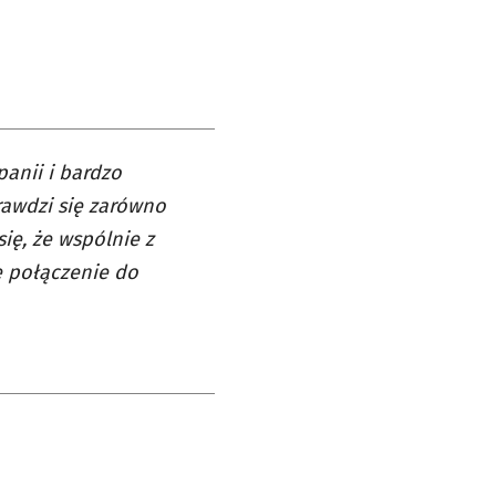
anii i bardzo
rawdzi się zarówno
się, że wspólnie z
 połączenie do