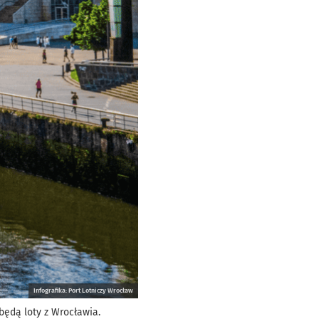
Infografika: Port Lotniczy Wrocław
ędą loty z Wrocławia.