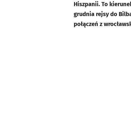
Hiszpanii. To kierune
grudnia rejsy do Bil
połączeń z wrocławsk