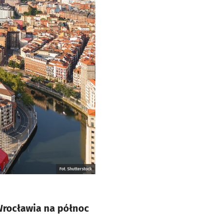
Fot. Shutterstock
 Wrocławia na północ