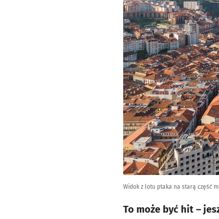
Widok z lotu ptaka na starą część m
To może być hit – je