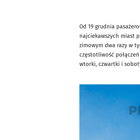
Od 19 grudnia pasażero
najciekawszych miast p
zimowym dwa razy w tygo
częstotliwość połączeń 
wtorki, czwartki i sobot