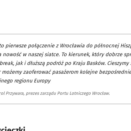
to pierwsze połączenie z Wrocławia do północnej Hiszp
 nowość w naszej siatce. To kierunek, który dobrze sp
 break, jak i dłuższą podróż po Kraju Basków. Cieszymy 
ir możemy zaoferować pasażerom kolejne bezpośrednie
jnego regionu Europy
ol Przywara, prezes zarządu Portu Lotniczego Wrocław.
cieczki