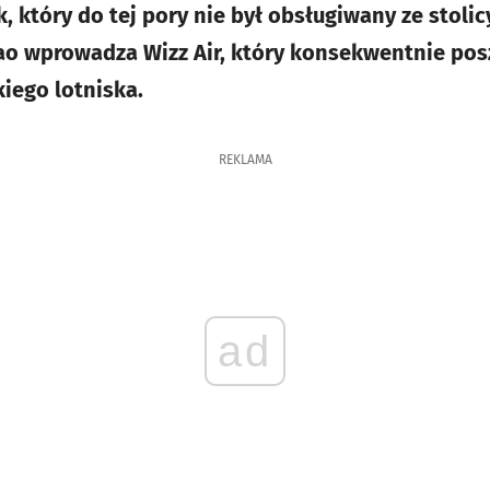
k, który do tej pory nie był obsługiwany ze stoli
bao wprowadza Wizz Air, który konsekwentnie pos
iego lotniska.
REKLAMA
ad