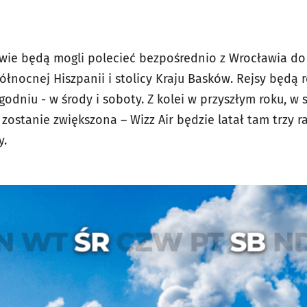
wie będą mogli polecieć bezpośrednio z Wrocławia do 
ółnocnej Hiszpanii i stolicy Kraju Basków. Rejsy będą 
dniu - w środy i soboty. Z kolei w przyszłym roku, w 
zostanie zwiększona – Wizz Air będzie latał tam trzy r
y.