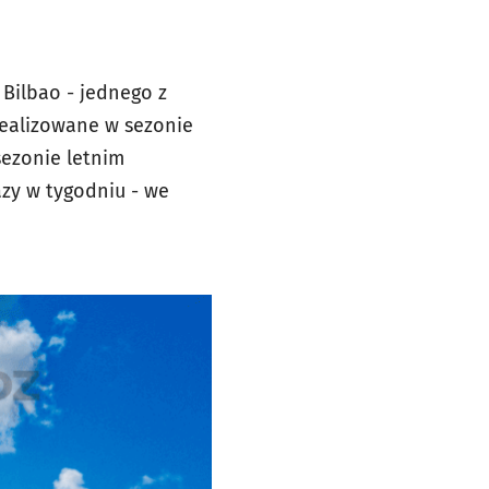
Bilbao - jednego z
realizowane w sezonie
sezonie letnim
azy w tygodniu - we