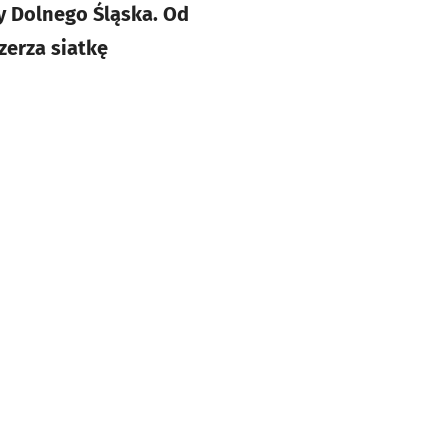
cy Dolnego Śląska. Od
zerza siatkę