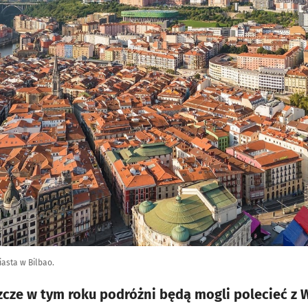
iasta w Bilbao.
szcze w tym roku podróżni będą mogli polecieć z