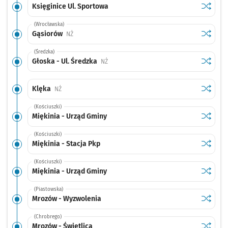
Sprawdź
przystan
Księginice Ul. Sportowa
(Wrocławska)
Sprawdź
przysta
Gąsiorów
Przystanek na życzenie
NŻ
(Średzka)
Sprawdź
przystan
Głoska - Ul. Średzka
Przystanek na życzenie
NŻ
Sprawdź
przysta
Klęka
Przystanek na życzenie
NŻ
(Kościuszki)
Sprawdź
przysta
Miękinia - Urząd Gminy
(Kościuszki)
Sprawdź
przystan
Miękinia - Stacja Pkp
(Kościuszki)
Sprawdź
przysta
Miękinia - Urząd Gminy
(Piastowska)
Sprawdź
przysta
Mrozów - Wyzwolenia
(Chrobrego)
Sprawdź
przysta
Mrozów - Świetlica