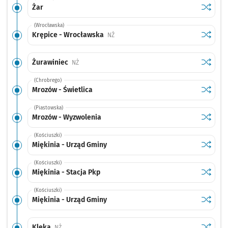
Sprawdź
przysta
Żar
(Wrocławska)
Sprawdź
przysta
Krępice - Wrocławska
Przystanek na życzenie
NŻ
Sprawdź
przysta
Żurawiniec
Przystanek na życzenie
NŻ
(Chrobrego)
Sprawdź
przysta
Mrozów - Świetlica
(Piastowska)
Sprawdź
przysta
Mrozów - Wyzwolenia
(Kościuszki)
Sprawdź
przysta
Miękinia - Urząd Gminy
(Kościuszki)
Sprawdź
przystan
Miękinia - Stacja Pkp
(Kościuszki)
Sprawdź
przysta
Miękinia - Urząd Gminy
Sprawdź
przysta
Klęka
Przystanek na życzenie
NŻ