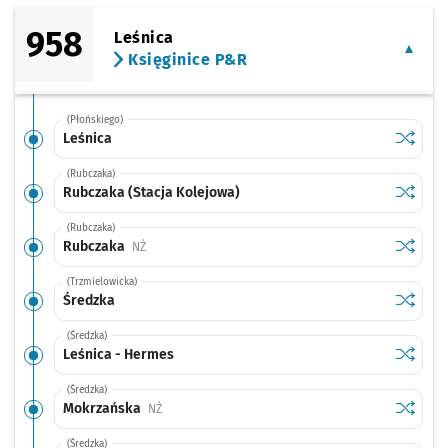
958
Leśnica
Księginice P&R
(Płońskiego)
Sprawdź
przysta
Leśnica
(Rubczaka)
Sprawdź
przysta
Rubczaka (Stacja Kolejowa)
(Rubczaka)
Sprawdź
przysta
Rubczaka
Przystanek na życzenie
NŻ
(Trzmielowicka)
Sprawdź
przysta
Średzka
(Średzka)
Sprawdź
przysta
Leśnica - Hermes
(Średzka)
Sprawdź
przysta
Mokrzańska
Przystanek na życzenie
NŻ
(Średzka)