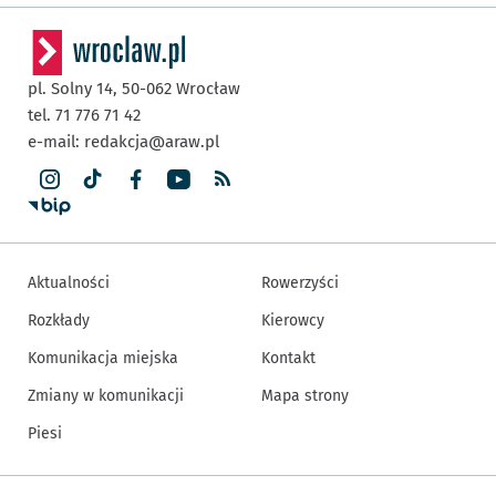
pl. Solny 14,
50-062
Wrocław
tel. 71 776 71 42
e-mail:
redakcja@araw.pl
Aktualności
Rowerzyści
Rozkłady
Kierowcy
Komunikacja miejska
Kontakt
Zmiany w komunikacji
Mapa strony
Piesi
Inne informacje