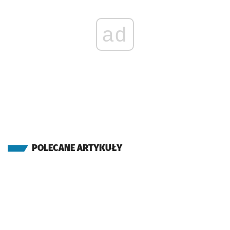
ad
POLECANE ARTYKUŁY