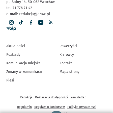
pl. Solny 14,
50-062
Wrocław
tel. 71 776 71 42
e-mail:
redakcja@araw.pl
Aktualności
Rowerzyści
Rozkłady
Kierowcy
Komunikacja miejska
Kontakt
Zmiany w komunikacji
Mapa strony
Piesi
Inne informacje
Redakcja
Deklaracja dostępności
Newsletter
Regulamin
Regulamin konkursów
Polityka prywatności