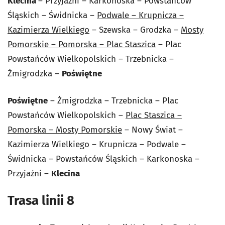
Klecina
– Przyjaźni – Karkonoska – Powstańców
Śląskich – Świdnicka –
Podwale – Krupnicza –
Kazimierza Wielkiego
– Szewska – Grodzka –
Mosty
Pomorskie – Pomorska – Plac Staszica
– Plac
Powstańców Wielkopolskich – Trzebnicka –
Żmigrodzka –
Poświętne
Poświętne
– Żmigrodzka – Trzebnicka – Plac
Powstańców Wielkopolskich –
Plac Staszica –
Pomorska – Mosty Pomorskie
– Nowy Świat –
Kazimierza Wielkiego – Krupnicza – Podwale –
Świdnicka – Powstańców Śląskich – Karkonoska –
Przyjaźni –
Klecina
Trasa linii 8