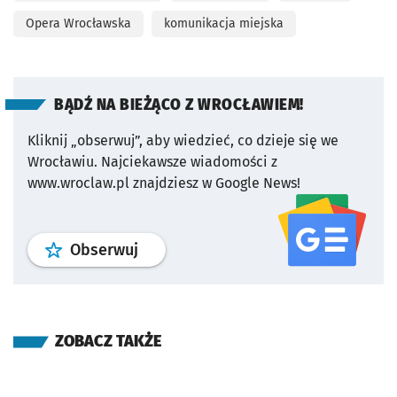
Opera Wrocławska
komunikacja miejska
BĄDŹ NA BIEŻĄCO Z WROCŁAWIEM!
Kliknij „obserwuj”, aby wiedzieć, co dzieje się we
Wrocławiu.
Najciekawsze wiadomości z
www.wroclaw.pl znajdziesz w Google News!
profil
google news
serwisu wroclaw
Obserwuj
ZOBACZ TAKŻE