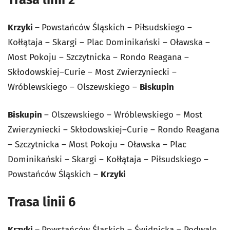
Krzyki –
Powstańców Śląskich – Piłsudskiego –
Kołłątaja – Skargi – Plac Dominikański – Oławska –
Most Pokoju – Szczytnicka – Rondo Reagana –
Skłodowskiej–Curie – Most Zwierzyniecki –
Wróblewskiego – Olszewskiego –
Biskupin
Biskupin
– Olszewskiego – Wróblewskiego – Most
Zwierzyniecki – Skłodowskiej–Curie – Rondo Reagana
– Szczytnicka – Most Pokoju – Oławska – Plac
Dominikański – Skargi – Kołłątaja – Piłsudskiego –
Powstańców Śląskich –
Krzyki
Trasa linii 6
Krzyki –
Powstańców Śląskich – Świdnicka –
Podwale