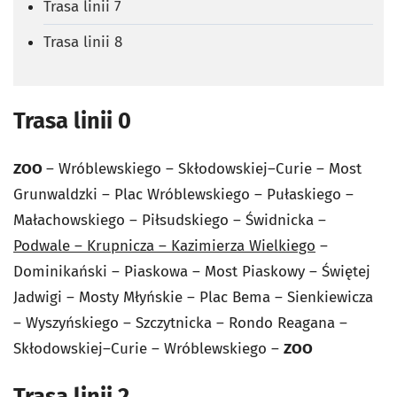
Trasa linii 7
Trasa linii 8
Trasa linii 0
ZOO
– Wróblewskiego – Skłodowskiej–Curie – Most
Grunwaldzki – Plac Wróblewskiego – Pułaskiego –
Małachowskiego – Piłsudskiego – Świdnicka –
Podwale – Krupnicza – Kazimierza Wielkiego
–
Dominikański – Piaskowa – Most Piaskowy – Świętej
Jadwigi – Mosty Młyńskie – Plac Bema – Sienkiewicza
– Wyszyńskiego – Szczytnicka – Rondo Reagana –
Skłodowskiej–Curie – Wróblewskiego –
ZOO
Trasa linii 2