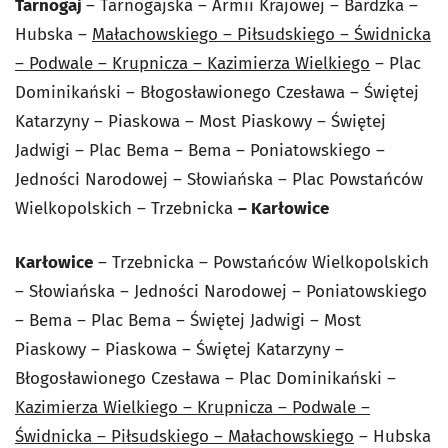
Tarnogaj
– Tarnogajska – Armii Krajowej – Bardzka –
Hubska –
Małachowskiego – Piłsudskiego – Świdnicka
– Podwale – Krupnicza – Kazimierza Wielkiego
– Plac
Dominikański – Błogosławionego Czesława – Świętej
Katarzyny – Piaskowa – Most Piaskowy – Świętej
Jadwigi – Plac Bema – Bema – Poniatowskiego –
Jedności Narodowej – Słowiańska – Plac Powstańców
Wielkopolskich – Trzebnicka
– Karłowice
Karłowice
– Trzebnicka – Powstańców Wielkopolskich
– Słowiańska – Jedności Narodowej – Poniatowskiego
– Bema – Plac Bema – Świętej Jadwigi – Most
Piaskowy – Piaskowa – Świętej Katarzyny –
Błogosławionego Czesława – Plac Dominikański –
Kazimierza Wielkiego – Krupnicza – Podwale –
Świdnicka – Piłsudskiego – Małachowskiego
– Hubska