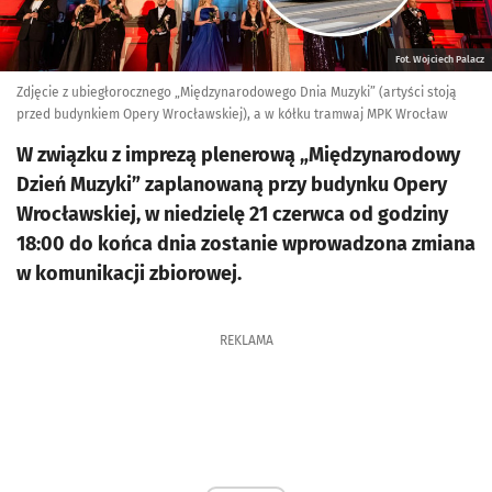
Fot. Wojciech Palacz
Zdjęcie z ubiegłorocznego „Międzynarodowego Dnia Muzyki” (artyści stoją
przed budynkiem Opery Wrocławskiej), a w kółku tramwaj MPK Wrocław
W związku z imprezą plenerową „Międzynarodowy
Dzień Muzyki” zaplanowaną przy budynku Opery
Wrocławskiej, w niedzielę 21 czerwca od godziny
18:00 do końca dnia zostanie wprowadzona zmiana
w komunikacji zbiorowej.
REKLAMA