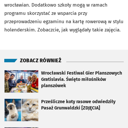
wrocławian. Dodatkowo szkoły mogą w ramach
programu skorzystać ze wsparcia przy
przeprowadzeniu egzaminu na kartę rowerową w stylu
holenderskim. Zobaczcie, jak wyglądały takie zajęcia.
ZOBACZ RÓWNIEŻ
otworzy się w nowej karcie
Wrocławski Festiwal Gier Planszowych
Gratislavia. Święto miłośników
planszówek
otworzy się w nowej karcie
Prześliczne koty rasowe odwiedziły
Pasaż Grunwaldzki [ZDJĘCIA]