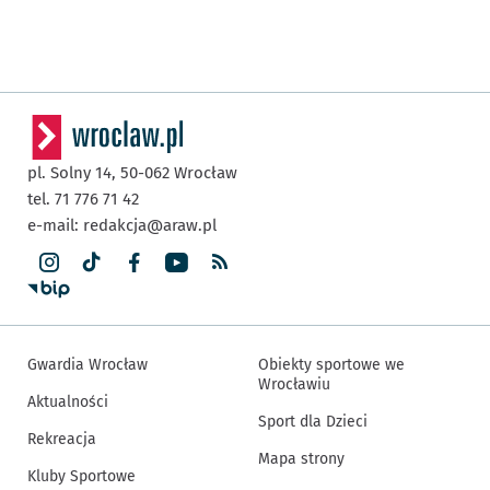
pl. Solny 14,
50-062
Wrocław
tel. 71 776 71 42
e-mail:
redakcja@araw.pl
Gwardia Wrocław
Obiekty sportowe we
Wrocławiu
Aktualności
Sport dla Dzieci
Rekreacja
Mapa strony
Kluby Sportowe