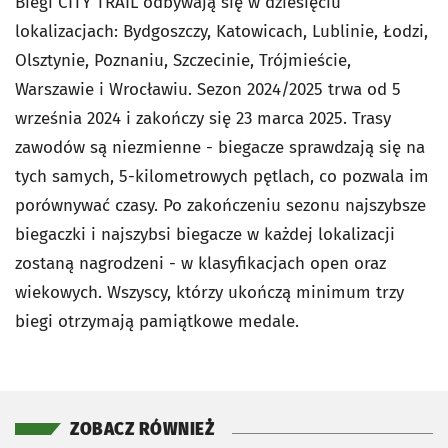
Biegi CITY TRAIL odbywają się w dziesięciu
lokalizacjach: Bydgoszczy, Katowicach, Lublinie, Łodzi,
Olsztynie, Poznaniu, Szczecinie, Trójmieście,
Warszawie i Wrocławiu. Sezon 2024/2025 trwa od 5
września 2024 i zakończy się 23 marca 2025. Trasy
zawodów są niezmienne - biegacze sprawdzają się na
tych samych, 5-kilometrowych pętlach, co pozwala im
porównywać czasy. Po zakończeniu sezonu najszybsze
biegaczki i najszybsi biegacze w każdej lokalizacji
zostaną nagrodzeni - w klasyfikacjach open oraz
wiekowych. Wszyscy, którzy ukończą minimum trzy
biegi otrzymają pamiątkowe medale.
ZOBACZ RÓWNIEŻ