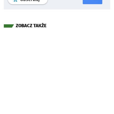
ZOBACZ TAKŻE