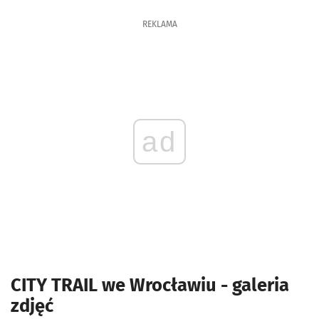
REKLAMA
ad
CITY TRAIL we Wrocławiu - galeria
zdjęć