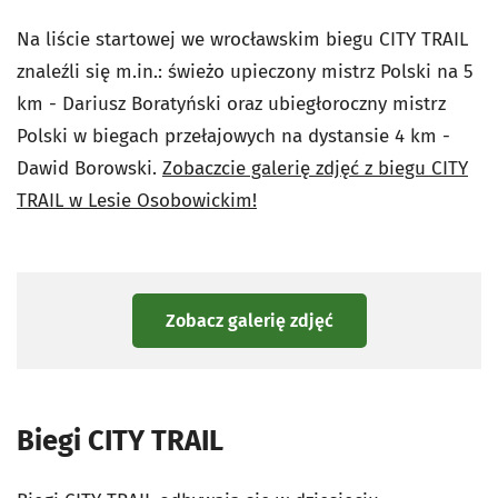
Na liście startowej we wrocławskim biegu CITY TRAIL
znaleźli się m.in.: świeżo upieczony mistrz Polski na 5
km - Dariusz Boratyński oraz ubiegłoroczny mistrz
Polski w biegach przełajowych na dystansie 4 km -
Dawid Borowski.
Zobaczcie galerię zdjęć z biegu CITY
TRAIL w Lesie Osobowickim!
Zobacz galerię zdjęć
Biegi CITY TRAIL