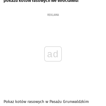
pokazu kotów rasowych we Wrocławiu!
REKLAMA
ad
Pokaz kotów rasowych w Pasażu Grunwaldzkim