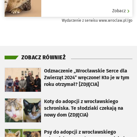
Zobacz
Wydarzenie z serwisu www.wroclaw.pl/go
ZOBACZ RÓWNIEŻ
otworzy się w nowej karcie
Odznaczenie „Wrocławskie Serce dla
Zwierząt 2024” wręczone! Kto je w tym
roku otrzymał? [ZDJĘCIA]
otworzy się w nowej karcie
Koty do adopcji z wrocławskiego
schroniska. Te słodziaki czekają na
nowy dom (ZDJĘCIA)
otworzy się w nowej karcie
Psy do adopcji z wrocławskiego