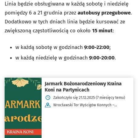
Linia będzie obsługiwana w każdą sobotę i niedzielę
pomiędzy 6 a 21 grudnia przez
autobusy przegubowe
.
Dodatkowo w tych dniach linia będzie kursować ze
zwiększoną częstotliwością co około
15 minut
:
w każdą sobotę w godzinach
9:00-22:00
;
w każdą niedzielę w godzinach
9:00-20:00
.
Jarmark Bożonarodzeniowy Kraina
Koni na Partynicach
Zakończyło się 21.12.2025 (7 miesięcy temu)
Wrocławski Tor Wyścigów Konnych –
Partynice ul. Zwycięska 2