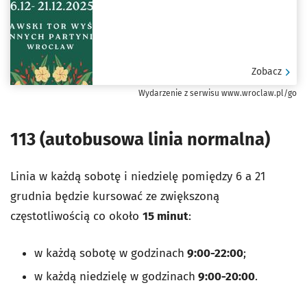
Zobacz
Wydarzenie z serwisu www.wroclaw.pl/go
113 (autobusowa linia normalna)
Linia w każdą sobotę i niedzielę pomiędzy 6 a 21
grudnia będzie kursować ze zwiększoną
częstotliwością co około
15 minut
:
w każdą sobotę w godzinach
9:00-22:00
;
w każdą niedzielę w godzinach
9:00-20:00
.