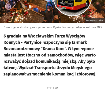
Fot. Tomasz Hołod
Duże zdjęcie ilustracyjne z jarmarku w Rynku. Na małym zdjęciu autobus MPK
6 grudnia na Wrocławskim Torze Wyścigów
Konnych - Partynice rozpoczyna się Jarmark
Bożonarodzeniowy "Kraina Koni". W tym rejonie
miasta jest tłoczno od samochodów, więc warto
rozważyć dojazd komunikacją miejską. Aby było
łatwiej, Wydział Transportu Urzędu Miejskiego
zaplanował wzmocnienie komunikacji zbiorowej.
REKLAMA