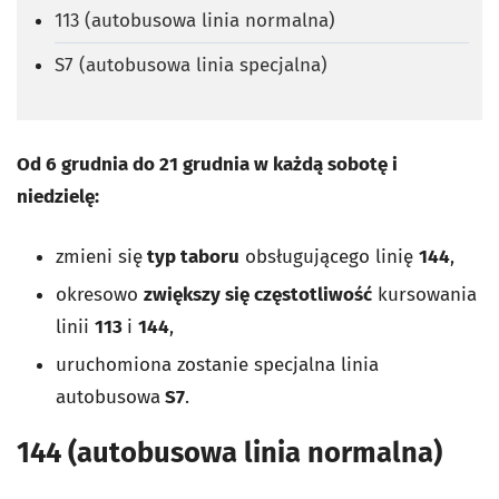
113 (autobusowa linia normalna)
S7 (autobusowa linia specjalna)
Od 6 grudnia do 21 grudnia w każdą sobotę i
niedzielę:
zmieni się
typ taboru
obsługującego linię
144
,
okresowo
zwiększy się częstotliwość
kursowania
linii
113
i
144
,
uruchomiona zostanie specjalna linia
autobusowa
S7
.
144 (autobusowa linia normalna)