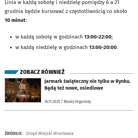
Linia w każdą sobotę i niedzielę pomiędzy 6 a 21
grudnia będzie kursować z częstotliwością co około
10 minut
:
w każdą sobotę w godzinach
13:00-22:00
;
w każdą niedzielę w godzinach
13:00-20:00
.
ZOBACZ RÓWNIEŻ
otworzy się w nowej karcie
Jarmark świąteczny nie tylko w Rynku.
Będą też nowe, osiedlowe
16.11.2025
| Błażej Organisty
ŹRÓDŁO:
Urząd Miejski Wrocławia