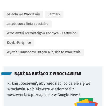
osiedla we Wrocławiu
jarmark
autobusowa linia specjalna
Wrocławski Tor Wyścigów Konnych – Partynice
Krzyki-Partynice
Wydział Transportu Urzędu Miejskiego Wrocławia
BĄDŹ NA BIEŻĄCO Z WROCŁAWIEM!
Kliknij „obserwuj”, aby wiedzieć, co dzieje się we
Wrocławiu.
Najciekawsze wiadomości z
www.wroclaw.pl znajdziesz w Google News!