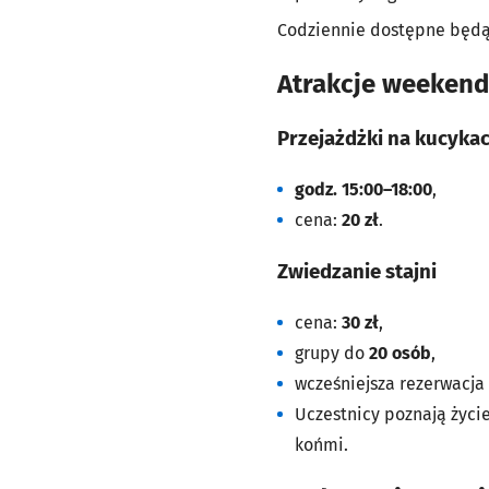
Codziennie dostępne będą
Atrakcje weeken
Przejażdżki na kucyka
godz. 15:00–18:00
,
cena:
20 zł
.
Zwiedzanie stajni
cena:
30 zł
,
grupy do
20 osób
,
wcześniejsza rezerwacja
Uczestnicy poznają życie
końmi.