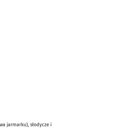
wa jarmarku), słodycze i