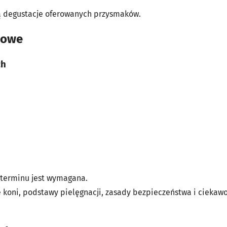
 degustacje oferowanych przysmaków.
dowe
ch
 terminu jest wymagana.
 koni, podstawy pielęgnacji, zasady bezpieczeństwa i ciekawo