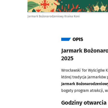
Jarmark Bożonarodzeniowy Kraina Koni
OPIS
Jarmark Bożonaro
2025
Wrocławski Tor Wyścigów K
której tradycja jarmarków 
Jarmark Bożonarodzeniowy
bogaty program atrakcji, 
Godziny otwarcia