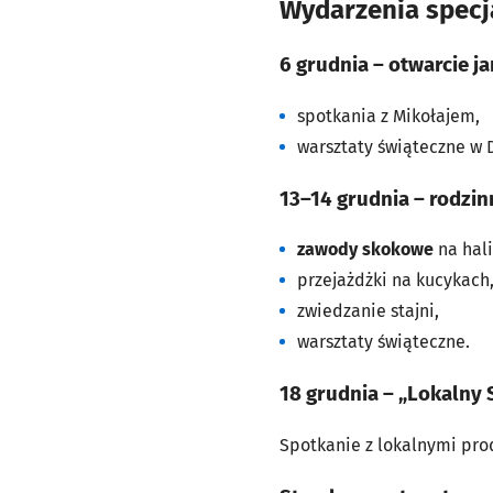
Wydarzenia specj
6 grudnia – otwarcie j
spotkania z Mikołajem,
warsztaty świąteczne w 
13–14 grudnia – rodzin
zawody skokowe
na hali
przejażdżki na kucykach
zwiedzanie stajni,
warsztaty świąteczne.
18 grudnia – „Lokalny S
Spotkanie z lokalnymi pro