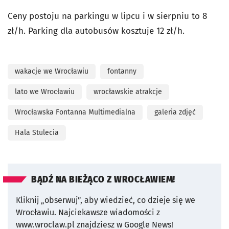
Ceny postoju na parkingu w lipcu i w sierpniu to 8
zł/h. Parking dla autobusów kosztuje 12 zł/h.
wakacje we Wrocławiu
fontanny
lato we Wrocławiu
wrocławskie atrakcje
Wrocławska Fontanna Multimedialna
galeria zdjęć
Hala Stulecia
BĄDŹ NA BIEŻĄCO Z WROCŁAWIEM!
Kliknij „obserwuj”, aby wiedzieć, co dzieje się we
Wrocławiu.
Najciekawsze wiadomości z
www.wroclaw.pl znajdziesz w Google News!