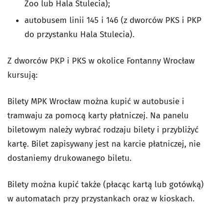
Zoo lub Hala Stulecia);
autobusem linii 145 i 146 (z dworców PKS i PKP
do przystanku Hala Stulecia).
Z dworców PKP i PKS w okolice Fontanny Wrocław
kursują:
Bilety MPK Wrocław można kupić w autobusie i
tramwaju za pomocą karty płatniczej. Na panelu
biletowym należy wybrać rodzaju bilety i przybliżyć
kartę. Bilet zapisywany jest na karcie płatniczej, nie
dostaniemy drukowanego biletu.
Bilety można kupić także (płacąc kartą lub gotówką)
w automatach przy przystankach oraz w kioskach.