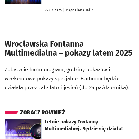
29.07.2025
| Magdalena Talik
Wrocławska Fontanna
Multimedialna – pokazy latem 2025
Zobaczcie harmonogram, godziny pokazów i
weekendowe pokazy specjalne. Fontanna będzie
działała przez całe lato i jesień (do 25 października).
ZOBACZ RÓWNIEŻ
otworzy się w nowej karcie
Letnie pokazy Fontanny
Multimedialnej. Będzie się działo!